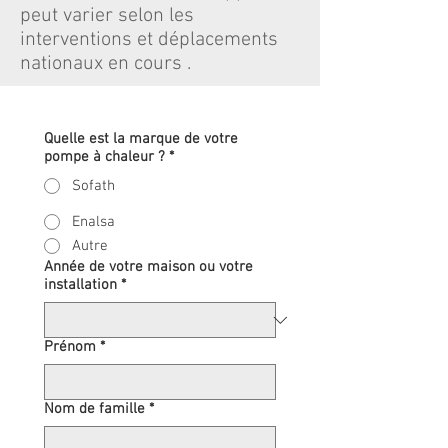
peut varier selon les
interventions et déplacements
nationaux en cours .
Quelle est la marque de votre
pompe à chaleur ?
*
Sofath
Enalsa
Autre
Année de votre maison ou votre
installation
*
Prénom
*
Nom de famille
*