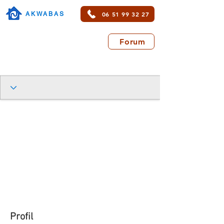
06 51 99 32 27
AKWABAS
Forum
Profil