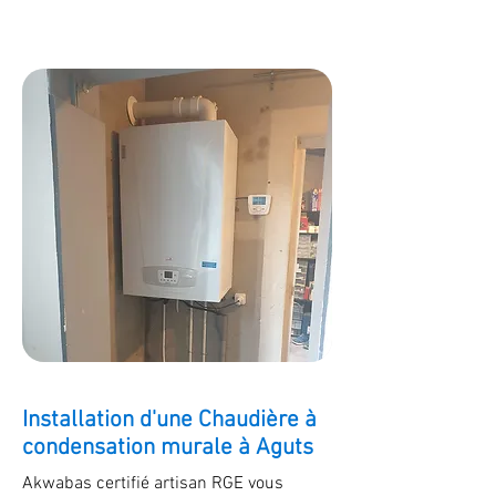
Installation d'une Chaudière à
condensation murale à Aguts
Akwabas certifié artisan RGE vous