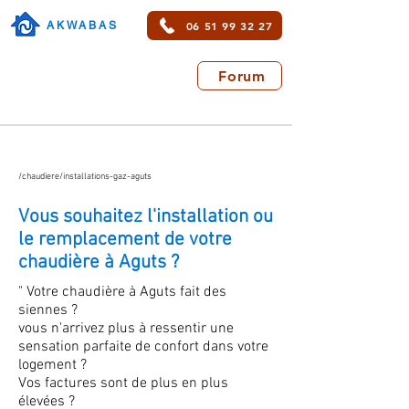
06 51 99 32 27
AKWABAS
Forum
/chaudiere/installations-gaz-aguts
Vous souhaitez l'installation ou
le remplacement de votre
chaudière à Aguts ?
" Votre chaudière à Aguts fait des
siennes ?
vous n'arrivez plus à ressentir une
sensation parfaite de confort dans votre
logement ?
Vos factures sont de plus en plus
élevées ?