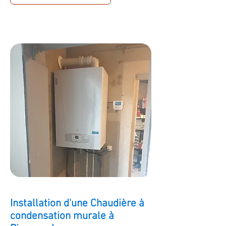
Installation d'une Chaudière à
condensation murale à