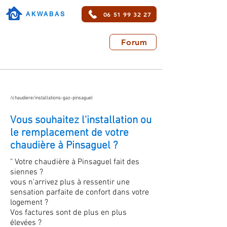
06 51 99 32 27
AKWABAS
Forum
/chaudiere/installations-gaz-pinsaguel
Vous souhaitez l'installation ou
le remplacement de votre
chaudière à Pinsaguel ?
" Votre chaudière à Pinsaguel fait des
siennes ?
vous n'arrivez plus à ressentir une
sensation parfaite de confort dans votre
logement ?
Vos factures sont de plus en plus
élevées ?