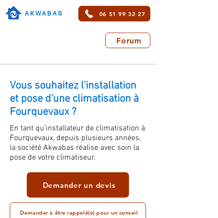
06 51 99 32 27
AKWABAS
Forum
Vous souhaitez l'installation
et pose d'une climatisation à
Fourquevaux ?
En tant qu'installateur de
climatisation à
Fourquevaux
, depuis plusieurs années,
la société Akwabas réalise avec soin la
pose de votre climatiseur.
Demander un devis
Demander à être rappelé(e) pour un conseil