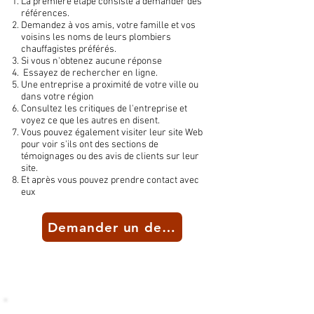
La première étape consiste à demander des
références.
Demandez à vos amis, votre famille et vos
voisins les noms de leurs plombiers
chauffagistes préférés.
Si vous n'obtenez aucune réponse
Essayez de rechercher en ligne.
Une entreprise a proximité de votre ville ou
dans votre région
Consultez les critiques de l'entreprise et
voyez ce que les autres en disent.
Vous pouvez également visiter leur site Web
pour voir s'ils ont des sections de
témoignages ou des avis de clients sur leur
site.
Et après vous pouvez prendre contact avec
eux
Demander un devis