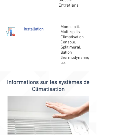
pièces.
Entretiens
Mono split.
Installation
Multi splits.
Climatisation.
Console.
Split mural.
Ballon
thermodynamiq
ue.
Informations sur les systèmes de
Climatisation