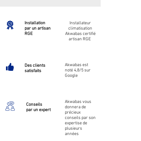
Installation
Installateur
par un artisan
climatisation
RGE
Akwabas certifié
artisan RGE
Akwabas est
Des clients
noté 4,8/5 sur
satisfaits
Google
Akwabas vous
Conseils
donnera de
par un expert
précieux
conseils par son
expertise de
plusieurs
années