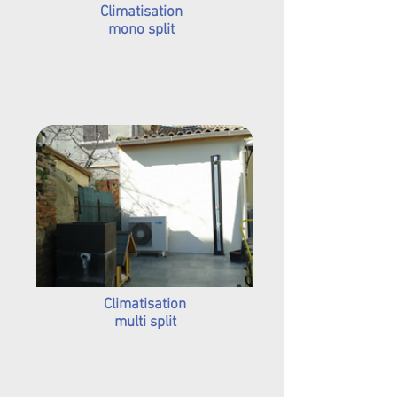
Climatisation
mono split
Climatisation
multi split