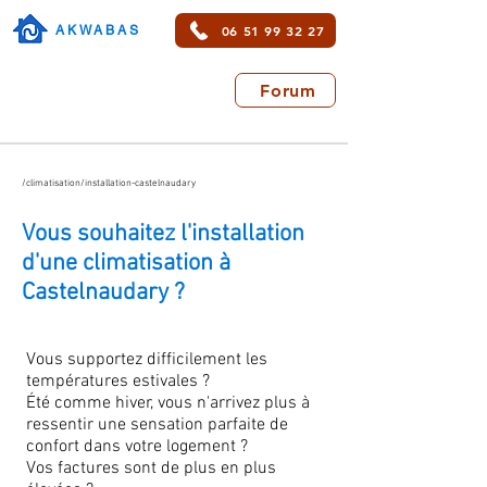
06 51 99 32 27
AKWABAS
Forum
/climatisation/installation-castelnaudary
Vous souhaitez l'installation
d'une climatisation à
Castelnaudary ?
Vous supportez difficilement les
températures estivales ?
Été comme hiver, vous n'arrivez plus à
ressentir une sensation parfaite de
confort dans votre logement ?
Vos factures sont de plus en plus