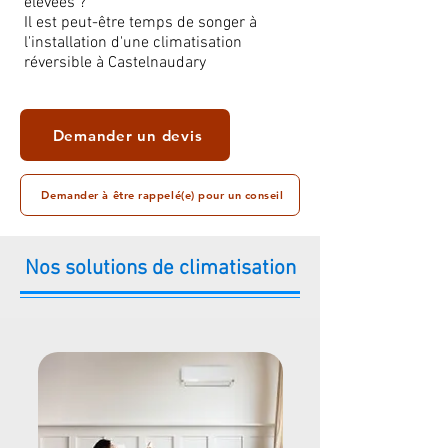
élevées ?
Il est peut-être temps de songer à
l'installation d'une climatisation
réversible à Castelnaudary
Demander un devis
Demander à être rappelé(e) pour un conseil
Nos solutions de climatisation