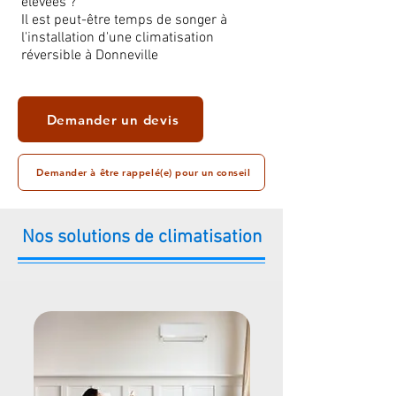
élevées ?
Il est peut-être temps de songer à
l'installation d'une climatisation
réversible à Donneville
Demander un devis
Demander à être rappelé(e) pour un conseil
Nos solutions de climatisation