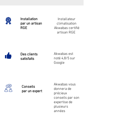
Installation
Installateur
par un artisan
climatisation
RGE
Akwabas certifié
artisan RGE
Akwabas est
Des clients
noté 4,8/5 sur
satisfaits
Google
Akwabas vous
Conseils
donnera de
par un expert
précieux
conseils par son
expertise de
plusieurs
années