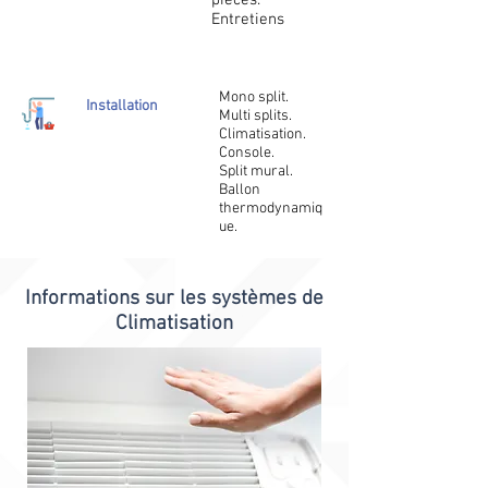
pièces.
Entretiens
Mono split.
Installation
Multi splits.
Climatisation.
Console.
Split mural.
Ballon
thermodynamiq
ue.
Informations sur les systèmes de
Climatisation