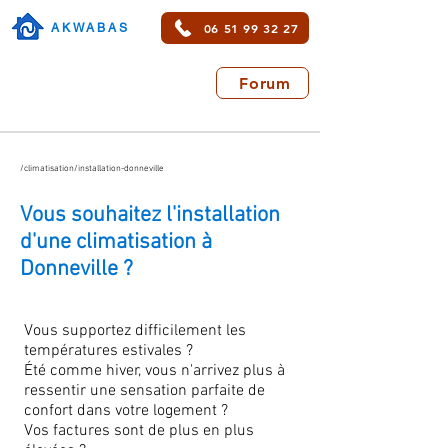
06 51 99 32 27
AKWABAS
Forum
/climatisation/installation-donneville
Vous souhaitez l'installation
d'une climatisation à
Donneville ?
Vous supportez difficilement les
températures estivales ?
Été comme hiver, vous n'arrivez plus à
ressentir une sensation parfaite de
confort dans votre logement ?
Vos factures sont de plus en plus