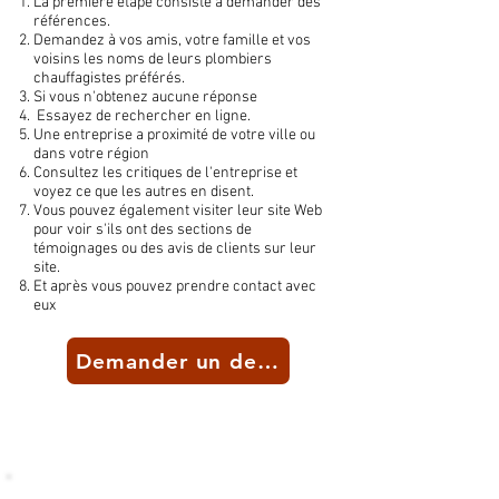
La première étape consiste à demander des
références.
Demandez à vos amis, votre famille et vos
voisins les noms de leurs plombiers
chauffagistes préférés.
Si vous n'obtenez aucune réponse
Essayez de rechercher en ligne.
Une entreprise a proximité de votre ville ou
dans votre région
Consultez les critiques de l'entreprise et
voyez ce que les autres en disent.
Vous pouvez également visiter leur site Web
pour voir s'ils ont des sections de
témoignages ou des avis de clients sur leur
site.
Et après vous pouvez prendre contact avec
eux
Demander un devis