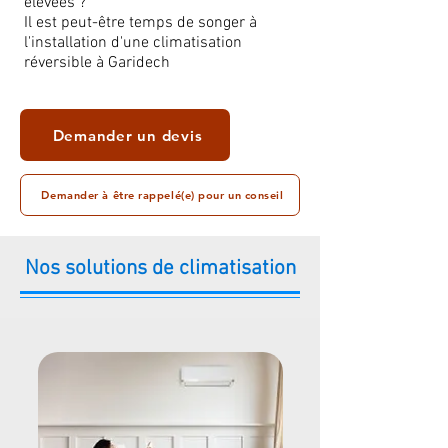
élevées ?
Il est peut-être temps de songer à
l'installation d'une climatisation
réversible à Garidech
Demander un devis
Demander à être rappelé(e) pour un conseil
Nos solutions de climatisation