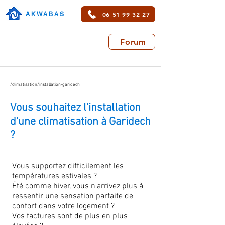
06 51 99 32 27
AKWABAS
Forum
/climatisation/installation-garidech
Vous souhaitez l'installation
d'une climatisation à Garidech
?
Vous supportez difficilement les
températures estivales ?
Été comme hiver, vous n'arrivez plus à
ressentir une sensation parfaite de
confort dans votre logement ?
Vos factures sont de plus en plus