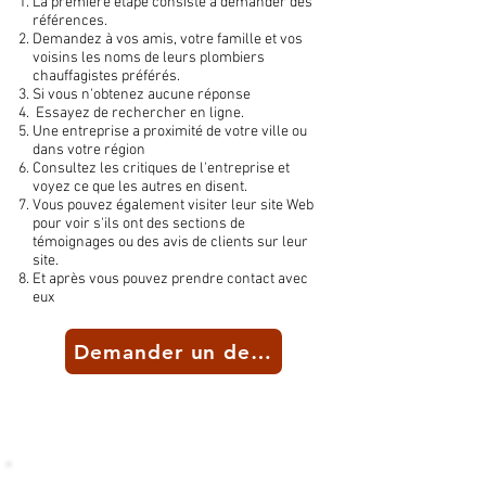
La première étape consiste à demander des
références.
Demandez à vos amis, votre famille et vos
voisins les noms de leurs plombiers
chauffagistes préférés.
Si vous n'obtenez aucune réponse
Essayez de rechercher en ligne.
Une entreprise a proximité de votre ville ou
dans votre région
Consultez les critiques de l'entreprise et
voyez ce que les autres en disent.
Vous pouvez également visiter leur site Web
pour voir s'ils ont des sections de
témoignages ou des avis de clients sur leur
site.
Et après vous pouvez prendre contact avec
eux
Demander un devis