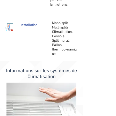
pièces.
Entretiens
Mono split.
Installation
Multi splits.
Climatisation.
Console.
Split mural.
Ballon
thermodynamiq
ue.
Informations sur les systèmes de
Climatisation