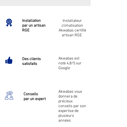
Installation
Installateur
par un artisan
climatisation
RGE
Akwabas certifié
artisan RGE
Akwabas est
Des clients
noté 4,8/5 sur
satisfaits
Google
Akwabas vous
Conseils
donnera de
par un expert
précieux
conseils par son
expertise de
plusieurs
années