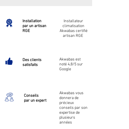
Installation
Installateur
par un artisan
climatisation
RGE
Akwabas certifié
artisan RGE
Akwabas est
Des clients
noté 4,8/5 sur
satisfaits
Google
Akwabas vous
Conseils
donnera de
par un expert
précieux
conseils par son
expertise de
plusieurs
années