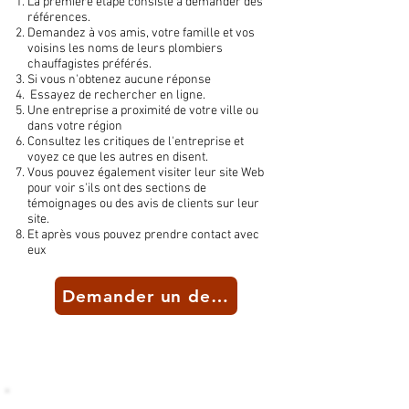
La première étape consiste à demander des
références.
Demandez à vos amis, votre famille et vos
voisins les noms de leurs plombiers
chauffagistes préférés.
Si vous n'obtenez aucune réponse
Essayez de rechercher en ligne.
Une entreprise a proximité de votre ville ou
dans votre région
Consultez les critiques de l'entreprise et
voyez ce que les autres en disent.
Vous pouvez également visiter leur site Web
pour voir s'ils ont des sections de
témoignages ou des avis de clients sur leur
site.
Et après vous pouvez prendre contact avec
eux
Demander un devis