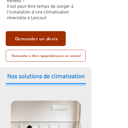
élevées ?
Il est peut-être temps de songer à
l'installation d'une climatisation
réversible à Lescout
Demander un devis
Demander à être rappelé(e) pour un conseil
Nos solutions de climatisation