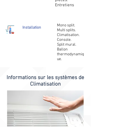
pièces.
Entretiens
Mono split.
Installation
Multi splits.
Climatisation.
Console.
Split mural.
Ballon
thermodynamiq
ue.
Informations sur les systèmes de
Climatisation