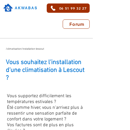
06 51 99 32 27
AKWABAS
Forum
/climatisation/installation-lescout
Vous souhaitez l'installation
d'une climatisation à Lescout
?
Vous supportez difficilement les
températures estivales ?
Été comme hiver, vous n'arrivez plus à
ressentir une sensation parfaite de
confort dans votre logement ?
Vos factures sont de plus en plus