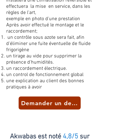
installera une climatisation réversible et
effectuera la mise en service, dans les
règles de l'art,
exemple en photo d'une prestation
Après avoir effectué le montage et le
raccordement;
un
contrôle
sous azote sera fait, afin
d'éliminer une fuite éventuelle de fluide
frigorigène
un tirage au vide pour supprimer la
présence d'humidités.
un raccordement électrique.
un control de fonctionnement global
une explication au client des bonnes
pratiques à avoir
Demander un devis
Akwabas est noté
4,8/5
sur