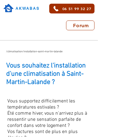
06 51 99 32 27
AKWABAS
Forum
/climatisation/installation-saint-martin-lalande
Vous souhaitez l'installation
d'une climatisation à Saint-
Martin-Lalande ?
Vous supportez difficilement les
températures estivales ?
Été comme hiver, vous n'arrivez plus à
ressentir une sensation parfaite de
confort dans votre logement ?
Vos factures sont de plus en plus