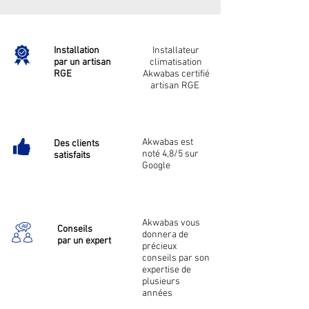
Installation
Installateur
par un artisan
climatisation
RGE
Akwabas certifié
artisan RGE
Akwabas est
Des clients
noté 4,8/5 sur
satisfaits
Google
Akwabas vous
Conseils
donnera de
par un expert
précieux
conseils par son
expertise de
plusieurs
années