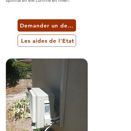
optimal en été comme en hiver!
Demander un devis
Les aides de l'Etat