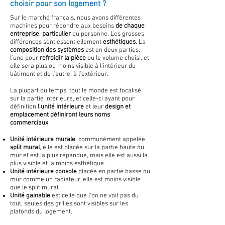
choisir pour son logement ?
Sur le marché français, nous avons différentes
machines pour répondre aux besoins
de chaque
entreprise
,
particulier
ou personne. Les grosses
différences sont essentiellement
esthétiques
. La
composition des
systèmes
est en deux parties,
l'une pour
refroidir la pièce
ou le volume choisi, et
elle sera plus ou moins visible à l'intérieur du
bâtiment et de l'autre, à l'extérieur.
La plupart du temps, tout le monde est focalisé
sur la partie intérieure, et celle-ci ayant pour
définition
l'unité intérieure
et leur
design et
emplacement définiront leurs noms
commerciaux
.
Unité intérieure murale
, communément appelée
split mural
, elle est placée sur la partie haute du
mur et est la plus répandue, mais elle est aussi la
plus visible et la moins esthétique.
Unité intérieure console
placée en partie basse du
mur comme un radiateur, elle est moins visible
que le split mural.
Unité gainable
est celle que l'on ne voit pas du
tout, seules des grilles sont visibles sur les
plafonds du logement.