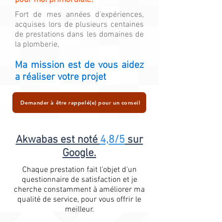
pour moi primordiale."
Fort de mes années d'expériences,
acquises lors de plusieurs centaines
de prestations dans les domaines de
la plomberie,
Ma mission est de vous aidez
a réaliser votre projet
Demander à être rappelé(e) pour un conseil
Akwabas est noté
4,8/5
sur
Google.
Chaque prestation fait l'objet d'un
questionnaire de satisfaction et je
cherche constamment à améliorer ma
qualité de service, pour vous offrir le
meilleur.