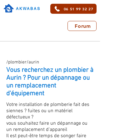
06 51 99 32 27
AKWABAS
Forum
/plombier/aurin
Vous recherchez un plombier à
Aurin ? Pour un dépannage ou
un remplacement
d'équipement
Votre installation de plomberie fait des
siennes ? fuites ou un matériel
défectueux ?
vous souhaitez faire un dépannage ou
un remplacement d'appareil
Il est peut-être temps de songer faire