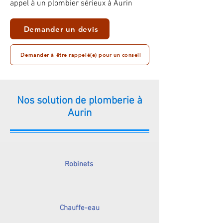
appel à un plombier sérieux à Aurin
Demander un devis
Demander à être rappelé(e) pour un conseil
Nos solution de plomberie à
Aurin
Robinets
Chauffe-eau