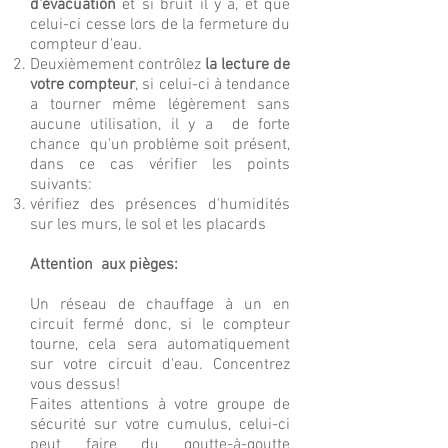
d'évacuation
et si bruit il y a, et que
celui-ci cesse lors de la fermeture du
compteur d'eau.
Deuxièmement contrôlez
la lecture de
votre compteur
, si celui-ci à tendance
a tourner même légèrement sans
aucune utilisation, il y a de forte
chance qu'un problème soit présent,
dans ce cas vérifier les points
suivants:
vérifiez des présences d'humidités
sur les murs, le sol et les placards
Attention aux pièges:
Un réseau de chauffage à un en
circuit fermé donc, si le compteur
tourne, cela sera automatiquement
sur votre circuit d'eau. Concentrez
vous dessus!
Faites attentions à votre groupe de
sécurité sur votre cumulus, celui-ci
peut faire du goutte-à-goutte