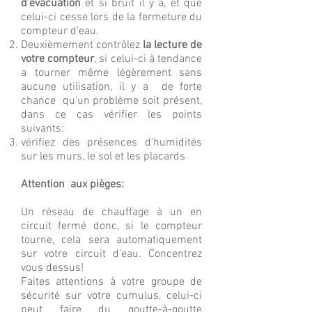
d'évacuation
et si bruit il y a, et que
celui-ci cesse lors de la fermeture du
compteur d'eau.
Deuxièmement contrôlez
la lecture de
votre compteur
, si celui-ci à tendance
a tourner même légèrement sans
aucune utilisation, il y a de forte
chance qu'un problème soit présent,
dans ce cas vérifier les points
suivants:
vérifiez des présences d'humidités
sur les murs, le sol et les placards
Attention aux pièges:
Un réseau de chauffage à un en
circuit fermé donc, si le compteur
tourne, cela sera automatiquement
sur votre circuit d'eau. Concentrez
vous dessus!
Faites attentions à votre groupe de
sécurité sur votre cumulus, celui-ci
peut faire du goutte-à-goutte