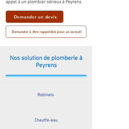
appel à un plombier sérieux à Peyrens
Demander un devis
Demander à être rappelé(e) pour un conseil
Nos solution de plomberie à
Peyrens
Robinets
Chauffe-eau