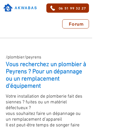
06 51 99 32 27
AKWABAS
Forum
/plombier/peyrens
Vous recherchez un plombier à
Peyrens ? Pour un dépannage
ou un remplacement
d'équipement
Votre installation de plomberie fait des
siennes ? fuites ou un matériel
défectueux ?
vous souhaitez faire un dépannage ou
un remplacement d'appareil
Il est peut-être temps de songer faire