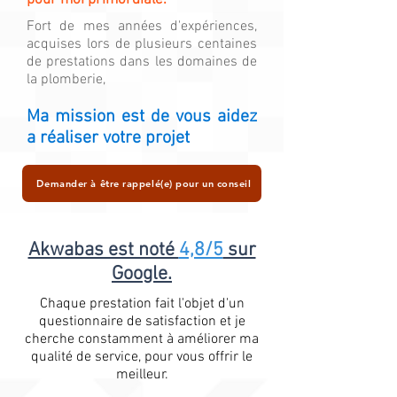
pour moi primordiale."
Fort de mes années d'expériences,
acquises lors de plusieurs centaines
de prestations dans les domaines de
la plomberie,
Ma mission est de vous aidez
a réaliser votre projet
Demander à être rappelé(e) pour un conseil
Akwabas est noté
4,8/5
sur
Google.
Chaque prestation fait l'objet d'un
questionnaire de satisfaction et je
cherche constamment à améliorer ma
qualité de service, pour vous offrir le
meilleur.