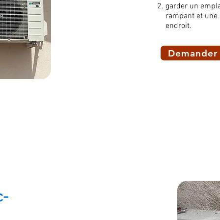
garder un empla
rampant et une 
endroit.
Demander 
c-