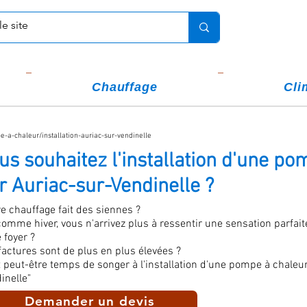
Chauffage
Cli
-a-chaleur/installation-auriac-sur-vendinelle
us souhaitez l'installation d'une po
r Auriac-sur-Vendinelle ?
re chauffage fait des siennes ?
comme hiver, vous n'arrivez plus à ressentir une sensation parfai
 foyer ?
factures sont de plus en plus élevées ?
st peut-être temps de songer à l'installation d'une pompe à chaleu
inelle"
Demander un devis