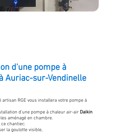
tion d'une pompe à
à Auriac-sur-Vendinelle
é artisan RGE vous installera votre pompe à
stallation d'une pompe à chaleur air-air
Daikin
bles aménagé en chambre.
 ce chantier,:
er la goulotte
visible,