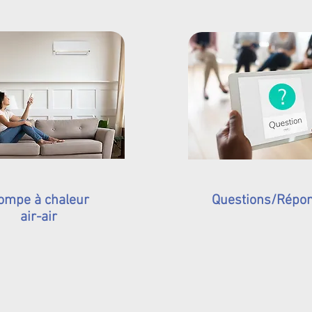
ompe à chaleur
Questions/Répo
air-air