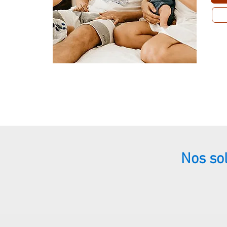
Nos so