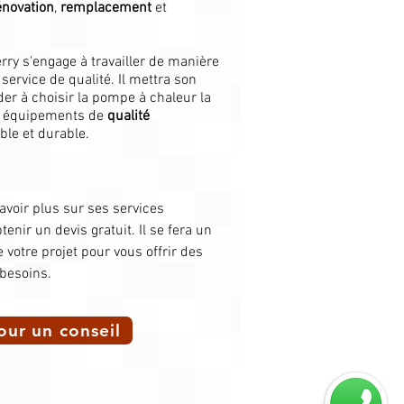
énovation
,
remplacement
et
erry s'engage à travailler de manière
service de qualité. Il mettra son
ider à choisir la pompe à chaleur la
es équipements de
qualité
ble et durable.​
avoir plus sur ses services
enir un devis gratuit. Il se fera un
votre projet pour vous offrir des
 besoins.
our un conseil