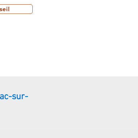
seil
ac-sur-