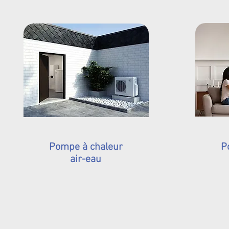
Pompe à chaleur
P
air-eau