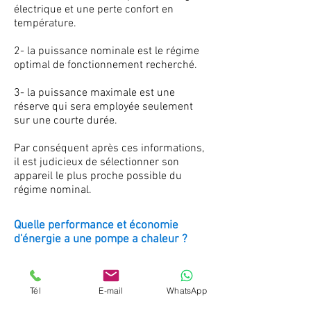
électrique et une perte confort en
température.
2- la puissance nominale est le régime
optimal de fonctionnement recherché.
3- la puissance maximale est une
réserve qui sera employée seulement
sur une courte durée.
Par conséquent après ces informations,
il est judicieux de sélectionner son
appareil le plus proche possible du
régime nominal.
Quelle performance et économie
d'énergie a une pompe a chaleur ?
la consommation électrique est faite
par la différence d'énergie consommée
Tél
E-mail
WhatsApp
par sa production d'énergie réelle, et le