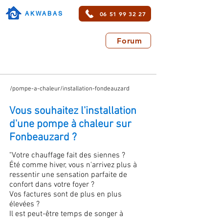
06 51 99 32 27
AKWABAS
Forum
/pompe-a-chaleur/installation-fondeauzard
Vous souhaitez l'installation
d'une pompe à chaleur sur
Fonbeauzard ?
"Votre chauffage fait des siennes ?
Été comme hiver, vous n'arrivez plus à
ressentir une sensation parfaite de
confort dans votre foyer ?
Vos factures sont de plus en plus
élevées ?
Il est peut-être temps de songer à