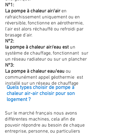
N°1:
La pompe à chaleur air/air
en
rafraichissement uniquement ou en
réversible, fonctionne en aérothermie,
l'air est alors réchauffé ou refroidi par
brasage d'air.
N°2:
la pompe à chaleur air/eau est
un
système de chauffage, fonctionnant sur
un réseau radiateur ou sur un plancher
N°3:
La pompe à chaleur eau/eau
ou
communément appel géothermie est
installé sur un réseau de chauffage
Quels types choisir de pompe à
chaleur air-air choisir pour son
logement ?
Sur le marché français nous avons
différentes machines, cela afin de
pouvoir répondre au besoin de chaque
entreprise, personne, ou particuliers