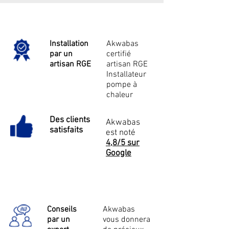
Installation
Akwabas
par un
certifié
artisan RGE
artisan RGE
Installateur
pompe à
chaleur
Des clients
Akwabas
satisfaits
est noté
4,8/5 sur
Google
Conseils
Akwabas
par un
vous donnera