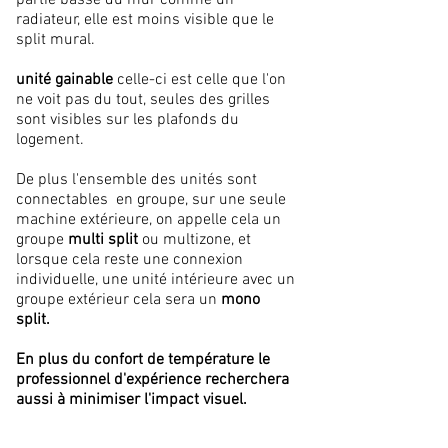
partie basse du mur comme un
radiateur, elle est moins visible que le
split mural.
unité gainable
celle-ci est celle que l'on
ne voit pas du tout, seules des grilles
sont visibles sur les plafonds du
logement.
De plus l'ensemble des unités sont
connectables en groupe, sur une seule
machine extérieure, on appelle cela un
groupe
multi split
ou multizone, et
lorsque cela reste une connexion
individuelle, une unité intérieure avec un
groupe extérieur cela sera un
mono
split.
En plus du confort de
température
le
professionnel d'expérience recherchera
aussi à minimiser l'impact visuel.