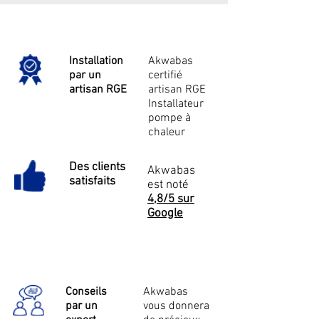
Installation
Akwabas
par un
certifié
artisan RGE
artisan RGE
Installateur
pompe à
chaleur
Des clients
Akwabas
satisfaits
est noté
4,8/5 sur
Google
Conseils
Akwabas
par un
vous donnera