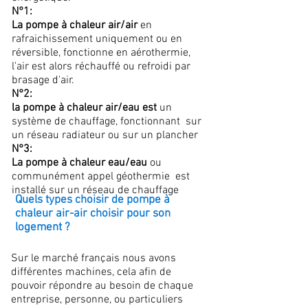
N°1:
La pompe à chaleur air/air
en
rafraichissement uniquement ou en
réversible, fonctionne en aérothermie,
l'air est alors réchauffé ou refroidi par
brasage d'air.
N°2:
la pompe à chaleur air/eau est
un
système de chauffage, fonctionnant sur
un réseau radiateur ou sur un plancher
N°3:
La pompe à chaleur eau/eau
ou
communément appel géothermie est
installé sur un réseau de chauffage
Quels types choisir de pompe à
chaleur air-air choisir pour son
logement ?
Sur le marché français nous avons
différentes machines, cela afin de
pouvoir répondre au besoin de chaque
entreprise, personne, ou particuliers