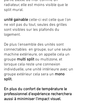
partie basse du mur comme un
radiateur, elle est moins visible que le
split mural.
unité gainable
celle-ci est celle que l'on
ne voit pas du tout, seules des grilles
sont visibles sur les plafonds du
logement.
De plus l'ensemble des unités sont
connectables en groupe, sur une seule
machine extérieure, on appelle cela un
groupe
multi split
ou multizone, et
lorsque cela reste une connexion
individuelle, une unité intérieure avec un
groupe extérieur cela sera un
mono
split.
En plus du confort de
température
le
professionnel d'expérience recherchera
aussi à minimiser l'impact visuel.