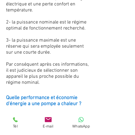
électrique et une perte confort en
température.
2- la puissance nominale est le régime
optimal de fonctionnement recherché.
3- la puissance maximale est une
réserve qui sera employée seulement
sur une courte durée.
Par conséquent après ces informations,
il est judicieux de sélectionner son
appareil le plus proche possible du
régime nominal.
Quelle performance et économie
d'énergie a une pompe a chaleur ?
la consommation électrique est faite
par la différence d'énergie consommée
Tél
E-mail
WhatsApp
par sa production d'énergie réelle, et le