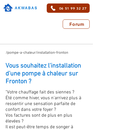
06 51 99 32 27
AKWABAS
Forum
/pompe-a-chaleur/installation-fronton
Vous souhaitez l'installation
d'une pompe à chaleur sur
Fronton ?
"Votre chauffage fait des siennes ?
Été comme hiver, vous n'arrivez plus à
ressentir une sensation parfaite de
confort dans votre foyer ?
Vos factures sont de plus en plus
élevées ?
Il est peut-être temps de songer à