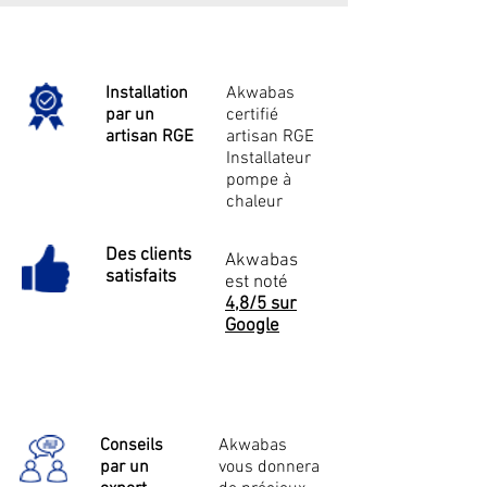
Installation
Akwabas
par un
certifié
artisan RGE
artisan RGE
Installateur
pompe à
chaleur
Des clients
Akwabas
satisfaits
est noté
4,8/5 sur
Google
Conseils
Akwabas
par un
vous donnera