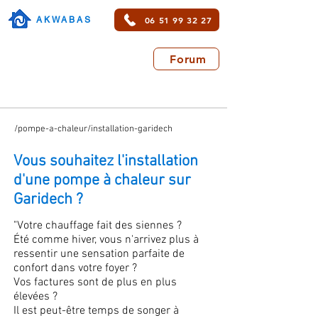
06 51 99 32 27
AKWABAS
Forum
/pompe-a-chaleur/installation-garidech
Vous souhaitez l'installation
d'une pompe à chaleur sur
Garidech ?
"Votre chauffage fait des siennes ?
Été comme hiver, vous n'arrivez plus à
ressentir une sensation parfaite de
confort dans votre foyer ?
Vos factures sont de plus en plus
élevées ?
Il est peut-être temps de songer à