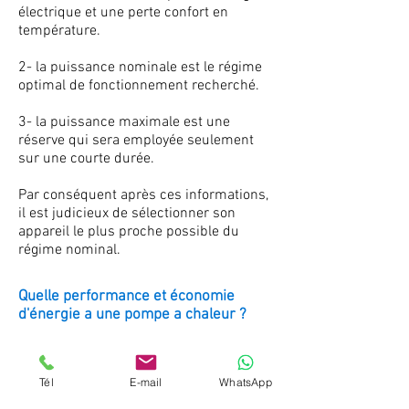
électrique et une perte confort en
température.
2- la puissance nominale est le régime
optimal de fonctionnement recherché.
3- la puissance maximale est une
réserve qui sera employée seulement
sur une courte durée.
Par conséquent après ces informations,
il est judicieux de sélectionner son
appareil le plus proche possible du
régime nominal.
Quelle performance et économie
d'énergie a une pompe a chaleur ?
la consommation électrique est faite
par la différence d'énergie consommée
Tél
E-mail
WhatsApp
par sa production d'énergie réelle, et le