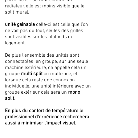
partie basse du mur comme un
radiateur, elle est moins visible que le
split mural.
unité gainable
celle-ci est celle que l'on
ne voit pas du tout, seules des grilles
sont visibles sur les plafonds du
logement.
De plus l'ensemble des unités sont
connectables en groupe, sur une seule
machine extérieure, on appelle cela un
groupe
multi split
ou multizone, et
lorsque cela reste une connexion
individuelle, une unité intérieure avec un
groupe extérieur cela sera un
mono
split.
En plus du confort de
température
le
professionnel d'expérience recherchera
aussi à minimiser l'impact visuel.