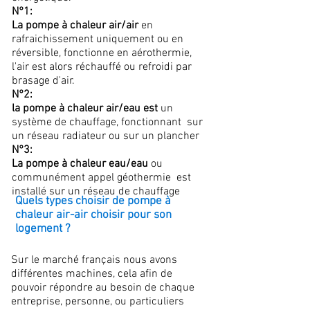
N°1:
La pompe à chaleur air/air
en
rafraichissement uniquement ou en
réversible, fonctionne en aérothermie,
l'air est alors réchauffé ou refroidi par
brasage d'air.
N°2:
la pompe à chaleur air/eau est
un
système de chauffage, fonctionnant sur
un réseau radiateur ou sur un plancher
N°3:
La pompe à chaleur eau/eau
ou
communément appel géothermie est
installé sur un réseau de chauffage
Quels types choisir de pompe à
chaleur air-air choisir pour son
logement ?
Sur le marché français nous avons
différentes machines, cela afin de
pouvoir répondre au besoin de chaque
entreprise, personne, ou particuliers