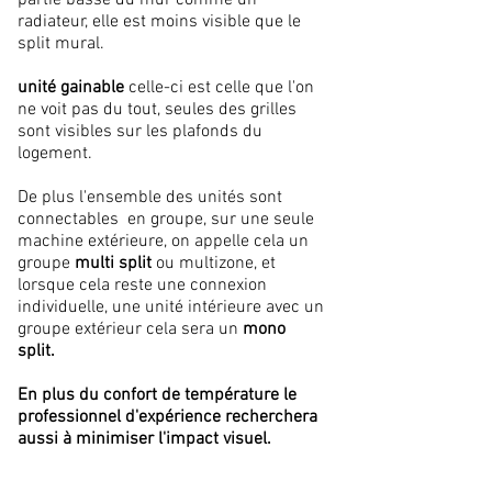
partie basse du mur comme un
radiateur, elle est moins visible que le
split mural.
unité gainable
celle-ci est celle que l'on
ne voit pas du tout, seules des grilles
sont visibles sur les plafonds du
logement.
De plus l'ensemble des unités sont
connectables en groupe, sur une seule
machine extérieure, on appelle cela un
groupe
multi split
ou multizone, et
lorsque cela reste une connexion
individuelle, une unité intérieure avec un
groupe extérieur cela sera un
mono
split.
En plus du confort de
température
le
professionnel d'expérience recherchera
aussi à minimiser l'impact visuel.