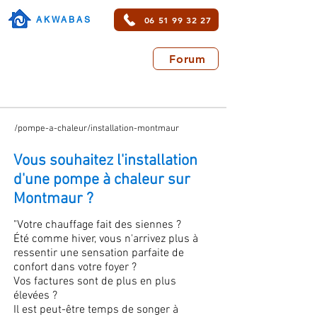
06 51 99 32 27
AKWABAS
Forum
/pompe-a-chaleur/installation-montmaur
Vous souhaitez l'installation
d'une pompe à chaleur sur
Montmaur ?
"Votre chauffage fait des siennes ?
Été comme hiver, vous n'arrivez plus à
ressentir une sensation parfaite de
confort dans votre foyer ?
Vos factures sont de plus en plus
élevées ?
Il est peut-être temps de songer à