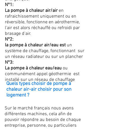
N°1:
La pompe à chaleur air/air
en
rafraichissement uniquement ou en
réversible, fonctionne en aérothermie,
l'air est alors réchauffé ou refroidi par
brasage d'air.
N°2:
la pompe à chaleur air/eau est
un
système de chauffage, fonctionnant sur
un réseau radiateur ou sur un plancher
N°3:
La pompe à chaleur eau/eau
ou
communément appel géothermie est
installé sur un réseau de chauffage
Quels types choisir de pompe à
chaleur air-air choisir pour son
logement ?
Sur le marché français nous avons
différentes machines, cela afin de
pouvoir répondre au besoin de chaque
entreprise, personne, ou particuliers