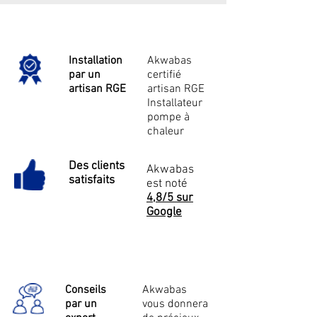
Installation
Akwabas
par un
certifié
artisan RGE
artisan RGE
Installateur
pompe à
chaleur
Des clients
Akwabas
satisfaits
est noté
4,8/5 sur
Google
Conseils
Akwabas
par un
vous donnera