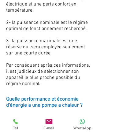
électrique et une perte confort en
température.
2- la puissance nominale est le régime
optimal de fonctionnement recherché.
3- la puissance maximale est une
réserve qui sera employée seulement
sur une courte durée.
Par conséquent après ces informations,
il est judicieux de sélectionner son
appareil le plus proche possible du
régime nominal.
Quelle performance et économie
d'énergie a une pompe a chaleur ?
la consommation électrique est faite
par la différence d'énergie consommée
Tél
E-mail
WhatsApp
par sa production d'énergie réelle, et le