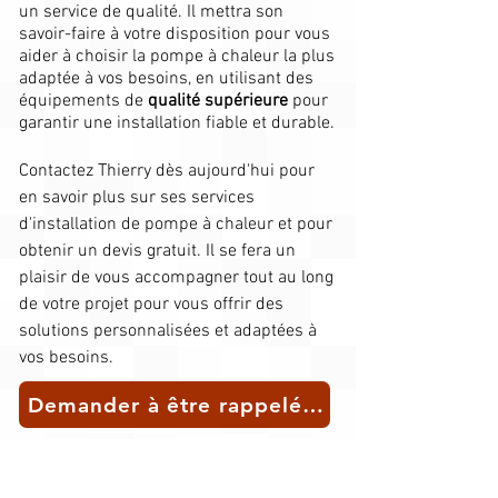
un service de qualité. Il mettra son
savoir-faire à votre disposition pour vous
aider à choisir la pompe à chaleur la plus
adaptée à vos besoins, en utilisant des
équipements de
qualité supérieure
pour
garantir une installation fiable et durable.​
Contactez Thierry dès aujourd'hui pour
en savoir plus sur ses services
d'installation de pompe à chaleur et pour
obtenir un devis gratuit. Il se fera un
plaisir de vous accompagner tout au long
de votre projet pour vous offrir des
solutions personnalisées et adaptées à
vos besoins.
Demander à être rappelé(e) pour un conseil