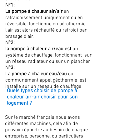
N°1:
La pompe à chaleur air/air
en
rafraichissement uniquement ou en
réversible, fonctionne en aérothermie,
l'air est alors réchauffé ou refroidi par
brasage d'air.
N°2:
la pompe à chaleur air/eau est
un
système de chauffage, fonctionnant sur
un réseau radiateur ou sur un plancher
N°3:
La pompe à chaleur eau/eau
ou
communément appel géothermie est
installé sur un réseau de chauffage
Quels types choisir de pompe à
chaleur air-air choisir pour son
logement ?
Sur le marché français nous avons
différentes machines, cela afin de
pouvoir répondre au besoin de chaque
entreprise, personne, ou particuliers