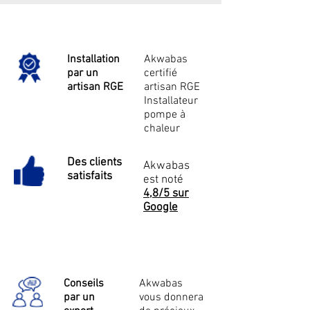
Installation
Akwabas
par un
certifié
artisan RGE
artisan RGE
Installateur
pompe à
chaleur
Des clients
Akwabas
satisfaits
est noté
4,8/5 sur
Google
Conseils
Akwabas
par un
vous donnera