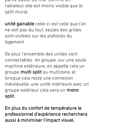
partie basse du mur comme un
radiateur, elle est moins visible que le
split mural.
unité gainable
celle-ci est celle que l'on
ne voit pas du tout, seules des grilles
sont visibles sur les plafonds du
logement.
De plus l'ensemble des unités sont
connectables en groupe, sur une seule
machine extérieure, on appelle cela un
groupe
multi split
ou multizone, et
lorsque cela reste une connexion
individuelle, une unité intérieure avec un
groupe extérieur cela sera un
mono
split.
En plus du confort de
température
le
professionnel d'expérience recherchera
aussi à minimiser l'impact visuel.