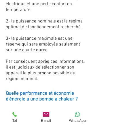
électrique et une perte confort en
température.
2- la puissance nominale est le régime
optimal de fonctionnement recherché.
3- la puissance maximale est une
réserve qui sera employée seulement
sur une courte durée.
Par conséquent après ces informations,
il est judicieux de sélectionner son
appareil le plus proche possible du
régime nominal.
Quelle performance et économie
d'énergie a une pompe a chaleur ?
la consommation électrique est faite
par la différence d'énergie consommée
Tél
E-mail
WhatsApp
par sa production d'énergie réelle, et le