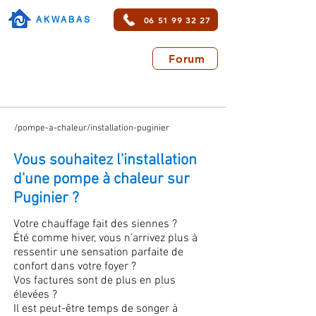
06 51 99 32 27
AKWABAS
Forum
/pompe-a-chaleur/installation-puginier
Vous souhaitez l'installation
d'une pompe à chaleur sur
Puginier ?
Votre chauffage fait des siennes ?
Été comme hiver, vous n'arrivez plus à
ressentir une sensation parfaite de
confort dans votre foyer ?
Vos factures sont de plus en plus
élevées ?
Il est peut-être temps de songer à