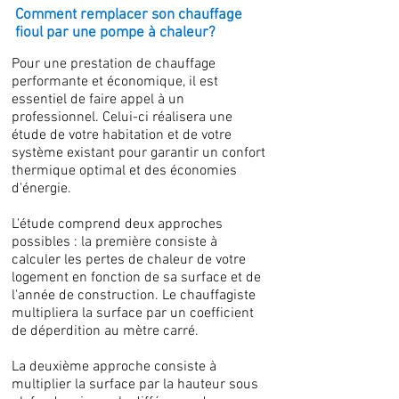
Comment remplacer son chauffage
fioul par une pompe à chaleur?
Pour une prestation de chauffage
performante et économique, il est
essentiel de faire appel à un
professionnel. Celui-ci réalisera une
étude de votre habitation et de votre
système existant pour garantir un confort
thermique optimal et des économies
d'énergie.
L'étude comprend deux approches
possibles : la première consiste à
calculer les pertes de chaleur de votre
logement en fonction de sa surface et de
l'année de construction. Le chauffagiste
multipliera la surface par un coefficient
de déperdition au mètre carré.
La deuxième approche consiste à
multiplier la surface par la hauteur sous