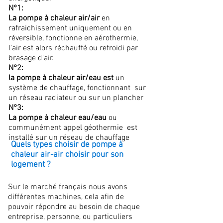
N°1:
La pompe à chaleur air/air
en
rafraichissement uniquement ou en
réversible, fonctionne en aérothermie,
l'air est alors réchauffé ou refroidi par
brasage d'air.
N°2:
la pompe à chaleur air/eau est
un
système de chauffage, fonctionnant sur
un réseau radiateur ou sur un plancher
N°3:
La pompe à chaleur eau/eau
ou
communément appel géothermie est
installé sur un réseau de chauffage
Quels types choisir de pompe à
chaleur air-air choisir pour son
logement ?
Sur le marché français nous avons
différentes machines, cela afin de
pouvoir répondre au besoin de chaque
entreprise, personne, ou particuliers