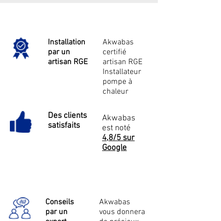
Installation
Akwabas
par un
certifié
artisan RGE
artisan RGE
Installateur
pompe à
chaleur
Des clients
Akwabas
satisfaits
est noté
4,8/5 sur
Google
Conseils
Akwabas
par un
vous donnera