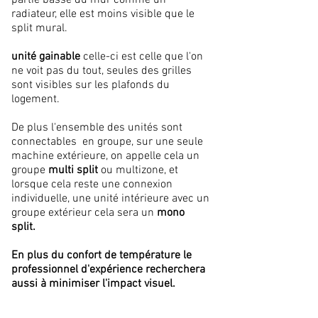
partie basse du mur comme un
radiateur, elle est moins visible que le
split mural.
unité gainable
celle-ci est celle que l'on
ne voit pas du tout, seules des grilles
sont visibles sur les plafonds du
logement.
De plus l'ensemble des unités sont
connectables en groupe, sur une seule
machine extérieure, on appelle cela un
groupe
multi split
ou multizone, et
lorsque cela reste une connexion
individuelle, une unité intérieure avec un
groupe extérieur cela sera un
mono
split.
En plus du confort de
température
le
professionnel d'expérience recherchera
aussi à minimiser l'impact visuel.