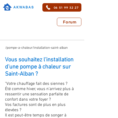
06 51 99 32 27
AKWABAS
Forum
/pompe-a-chaleur/installation-saint-alban
Vous souhaitez l'installation
d'une pompe à chaleur sur
Saint-Alban ?
"Votre chauffage fait des siennes ?
Été comme hiver, vous n'arrivez plus à
ressentir une sensation parfaite de
confort dans votre foyer ?
Vos factures sont de plus en plus
élevées ?
Il est peut-être temps de songer à