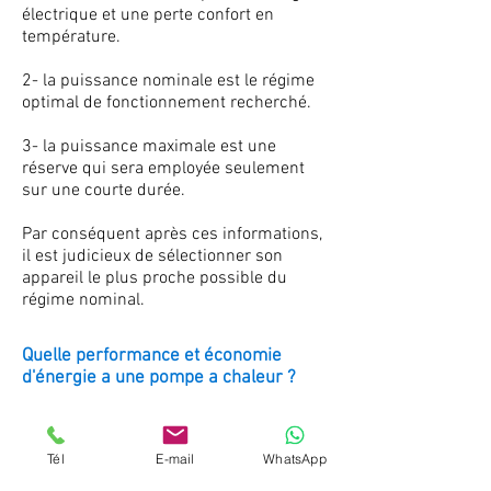
électrique et une perte confort en
température.
2- la puissance nominale est le régime
optimal de fonctionnement recherché.
3- la puissance maximale est une
réserve qui sera employée seulement
sur une courte durée.
Par conséquent après ces informations,
il est judicieux de sélectionner son
appareil le plus proche possible du
régime nominal.
Quelle performance et économie
d'énergie a une pompe a chaleur ?
la consommation électrique est faite
par la différence d'énergie consommée
Tél
E-mail
WhatsApp
par sa production d'énergie réelle, et le