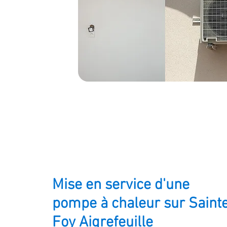
Mise en service d'une
pompe à chaleur sur Saint
Foy Aigrefeuille