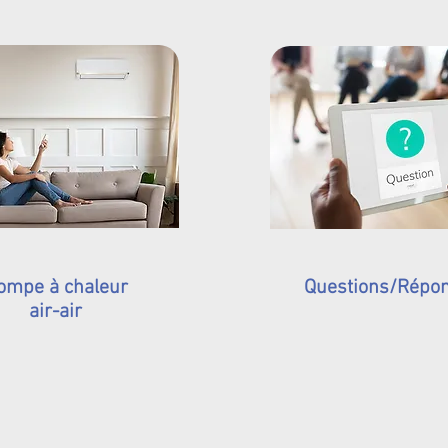
ompe à chaleur
Questions/Répo
air-air