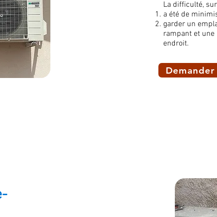
La difficulté, sur
a été de minimis
garder un empla
rampant et une 
endroit.
Demander 
e-