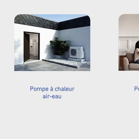
Pompe à chaleur
P
air-eau