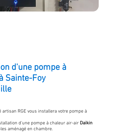
tion d'une pompe à
à Sainte-Foy
ille
é artisan RGE vous installera votre pompe à
stallation d'une pompe à chaleur air-air
Daikin
bles aménagé en chambre.