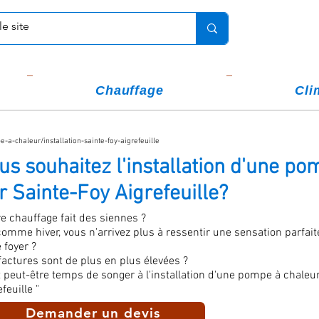
Chauffage
Cli
-a-chaleur/installation-sainte-foy-aigrefeuille
us souhaitez l'installation d'une po
r Sainte-Foy Aigrefeuille?
re chauffage fait des siennes ?
comme hiver, vous n'arrivez plus à ressentir une sensation parfai
 foyer ?
factures sont de plus en plus élevées ?
st peut-être temps de songer à l'installation d'une pompe à chaleu
feuille "
Demander un devis