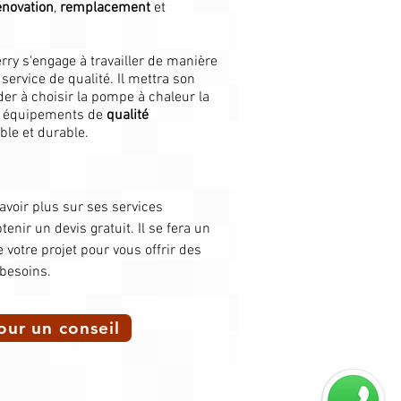
énovation
,
remplacement
et
erry s'engage à travailler de manière
service de qualité. Il mettra son
ider à choisir la pompe à chaleur la
es équipements de
qualité
ble et durable.​
avoir plus sur ses services
enir un devis gratuit. Il se fera un
votre projet pour vous offrir des
 besoins.
our un conseil