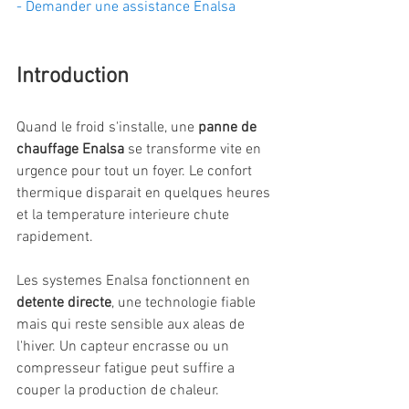
- Demander une assistance Enalsa
Introduction
Quand le froid s'installe, une 
panne de 
chauffage Enalsa
 se transforme vite en 
urgence pour tout un foyer. Le confort 
thermique disparait en quelques heures 
et la temperature interieure chute 
rapidement.
Les systemes Enalsa fonctionnent en 
detente directe
, une technologie fiable 
mais qui reste sensible aux aleas de 
l'hiver. Un capteur encrasse ou un 
compresseur fatigue peut suffire a 
couper la production de chaleur.