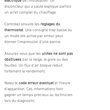
electrique
 de l'installation. Un 
disjoncteur qui a saute explique parfois 
un arret complet du chauffage.
Controlez ensuite les 
reglages du 
thermostat
. Une consigne trop basse ou 
un mode ete active par erreur peut 
donner l'impression d'une panne.
Assurez-vous que les 
unites ne sont pas 
obstruees
 par la neige, le givre ou des 
feuilles. Un flux d'air bloque reduit 
fortement le rendement.
Notez le 
code erreur eventuel
 et l'heure 
d'apparition. Ces informations font 
gagner un temps precieux au technicien 
lors du diagnostic.