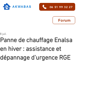
06 51 99 32 27
AKWABAS
Forum
8 juil.
Panne de chauffage Enalsa
en hiver : assistance et
dépannage d'urgence RGE