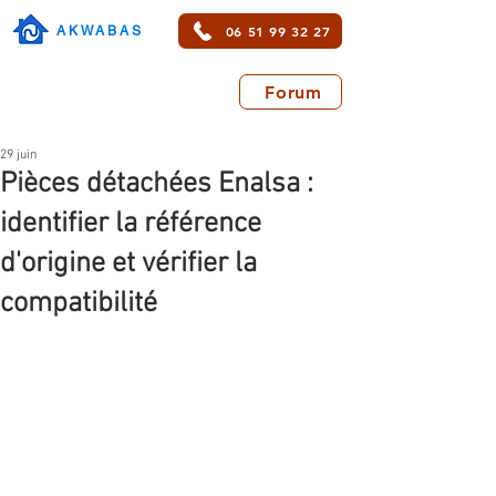
06 51 99 32 27
AKWABAS
Forum
29 juin
Pièces détachées Enalsa :
identifier la référence
d'origine et vérifier la
compatibilité