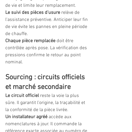
de vie et limite leur remplacement.
Le suivi des pièces d'usure
 relève de 
l'assistance préventive. Anticiper leur fin 
de vie évite les pannes en pleine période 
de chauffe.
Chaque pièce remplacée
 doit être 
contrôlée après pose. La vérification des 
pressions confirme le retour au point 
nominal.
Sourcing : circuits officiels 
et marché secondaire
Le circuit officiel
 reste la voie la plus 
sûre. Il garantit l'origine, la traçabilité et 
la conformité de la pièce livrée.
Un installateur agréé
 accède aux 
nomenclatures à jour. Il commande la 
référence exacte associée au numéro de 