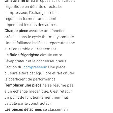
Un système Enalsa
 repose sur un circuit 
frigorifique en détente directe. Le 
compresseur, l'échangeur et la 
régulation forment un ensemble 
dépendant les uns des autres.
Chaque pièce
 assume une fonction 
précise dans le cycle thermodynamique. 
Une défaillance isolée se répercute donc 
sur l'ensemble du rendement.
Le fluide frigorigène
 circule entre 
l'évaporateur et le condenseur sous 
l'action du 
compresseur
. Une pièce 
d'usure altère cet équilibre et fait chuter 
le coefficient de performance.
Remplacer une pièce
 ne se résume pas 
à un échange mécanique. C'est rétablir 
un point de fonctionnement nominal 
calculé par le constructeur.
Les pièces détachées
 se classent en 