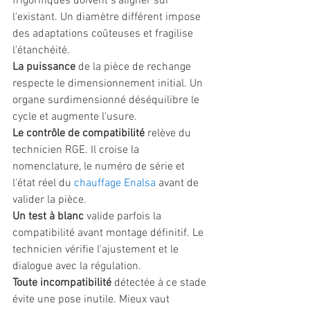
frigorifiques doivent s'aligner sur 
l'existant. Un diamètre différent impose 
des adaptations coûteuses et fragilise 
l'étanchéité.
La puissance
 de la pièce de rechange 
respecte le dimensionnement initial. Un 
organe surdimensionné déséquilibre le 
cycle et augmente l'usure.
Le contrôle de compatibilité
 relève du 
technicien RGE. Il croise la 
nomenclature, le numéro de série et 
l'état réel du 
chauffage Enalsa
 avant de 
valider la pièce.
Un test à blanc
 valide parfois la 
compatibilité avant montage définitif. Le 
technicien vérifie l'ajustement et le 
dialogue avec la régulation.
Toute incompatibilité
 détectée à ce stade 
évite une pose inutile. Mieux vaut 