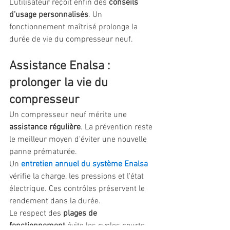
L'utilisateur reçoit enfin des 
conseils 
d'usage personnalisés
. Un 
fonctionnement maîtrisé prolonge la 
durée de vie du compresseur neuf.
Assistance Enalsa : 
prolonger la vie du 
compresseur
Un compresseur neuf mérite une 
assistance régulière
. La prévention reste 
le meilleur moyen d'éviter une nouvelle 
panne prématurée.
Un 
entretien annuel du système Enalsa
vérifie la charge, les pressions et l'état 
électrique. Ces contrôles préservent le 
rendement dans la durée.
Le respect des 
plages de 
fonctionnement
 évite les cycles courts 