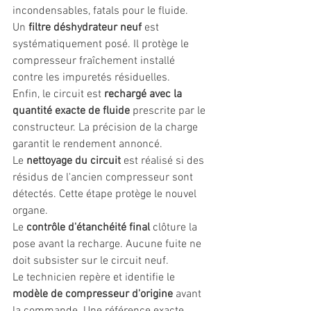
incondensables, fatals pour le fluide.
Un 
filtre déshydrateur neuf
 est 
systématiquement posé. Il protège le 
compresseur fraîchement installé 
contre les impuretés résiduelles.
Enfin, le circuit est 
rechargé avec la 
quantité exacte de fluide
 prescrite par le 
constructeur. La précision de la charge 
garantit le rendement annoncé.
Le 
nettoyage du circuit
 est réalisé si des 
résidus de l'ancien compresseur sont 
détectés. Cette étape protège le nouvel 
organe.
Le 
contrôle d'étanchéité final
 clôture la 
pose avant la recharge. Aucune fuite ne 
doit subsister sur le circuit neuf.
Le technicien repère et identifie le 
modèle de compresseur d'origine
 avant 