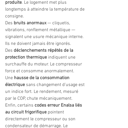
produite
. Le logement met plus 
longtemps à atteindre la température de 
consigne.
Des 
bruits anormaux
 — cliquetis, 
vibrations, ronflement métallique — 
signalent une usure mécanique interne. 
Ils ne doivent jamais être ignorés.
Des 
déclenchements répétés de la 
protection thermique
 indiquent une 
surchauffe du moteur. Le compresseur 
force et consomme anormalement.
Une 
hausse de la consommation 
électrique
 sans changement d'usage est 
un indice fort. Le rendement, mesuré 
par le COP, chute mécaniquement.
Enfin, certains 
codes erreur Enalsa liés 
au circuit frigorifique
 pointent 
directement le compresseur ou son 
condensateur de démarrage. Le 