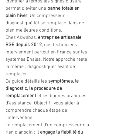
Identifier à temps les signes d'usure 
permet d'éviter une 
panne totale en 
plein hiver
. Un compresseur 
diagnostiqué tôt se remplace dans de 
bien meilleures conditions.
Chez Akwabas, 
entreprise artisanale 
RGE depuis 2012
, nos techniciens 
interviennent partout en France sur les 
systèmes Enalsa. Notre approche reste 
la même : diagnostiquer avant de 
remplacer.
Ce guide détaille les 
symptômes, le 
diagnostic, la procédure de 
remplacement
 et les bonnes pratiques 
d'assistance. Objectif : vous aider à 
comprendre chaque étape de 
l'intervention.
Le remplacement d'un compresseur n'a 
rien d'anodin : il 
engage la fiabilité du 