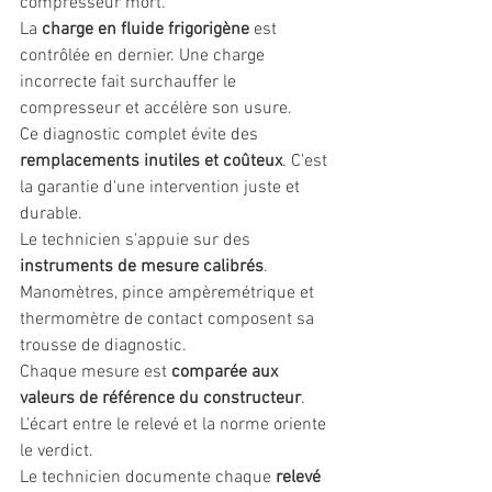
compresseur mort.
La 
charge en fluide frigorigène
 est 
contrôlée en dernier. Une charge 
incorrecte fait surchauffer le 
compresseur et accélère son usure.
Ce diagnostic complet évite des 
remplacements inutiles et coûteux
. C'est 
la garantie d'une intervention juste et 
durable.
Le technicien s'appuie sur des 
instruments de mesure calibrés
. 
Manomètres, pince ampèremétrique et 
thermomètre de contact composent sa 
trousse de diagnostic.
Chaque mesure est 
comparée aux 
valeurs de référence du constructeur
. 
L'écart entre le relevé et la norme oriente 
le verdict.
Le technicien documente chaque 
relevé 