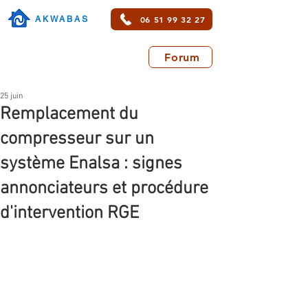
06 51 99 32 27
AKWABAS
Forum
25 juin
Remplacement du
compresseur sur un
système Enalsa : signes
annonciateurs et procédure
d'intervention RGE