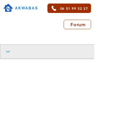
06 51 99 32 27
AKWABAS
Forum