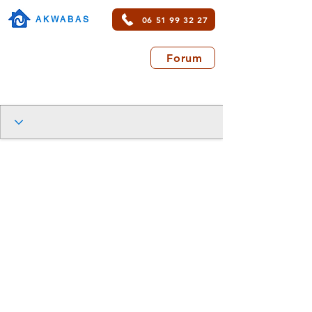
06 51 99 32 27
AKWABAS
Forum