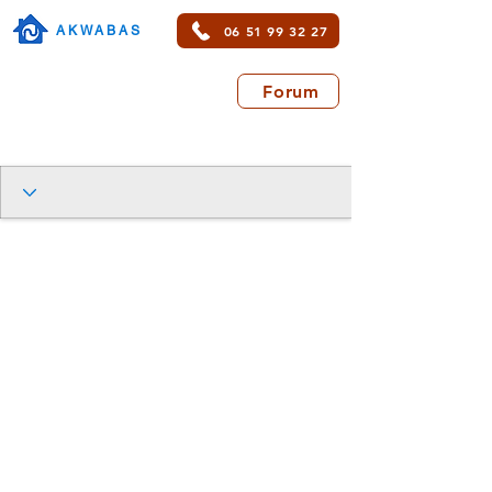
06 51 99 32 27
AKWABAS
Forum