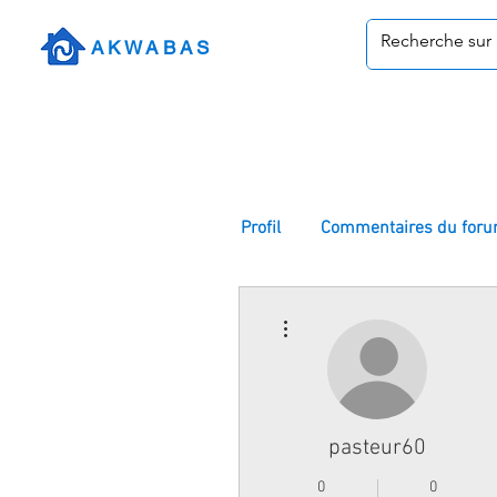
AKWABAS
Profil
Commentaires du for
Plus d'actions
pasteur60
0
0