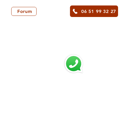
06 51 99 32 27
Forum