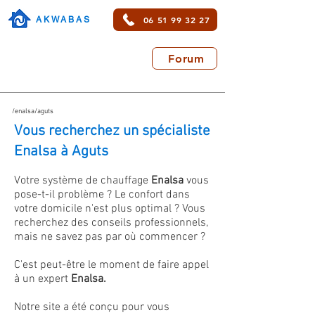
06 51 99 32 27
AKWABAS
Forum
/enalsa/aguts
Vous recherchez un spécialiste
Enalsa à Aguts
Votre système de chauffage
Enalsa
vous
pose-t-il problème ? Le confort dans
votre domicile n'est plus optimal ? Vous
recherchez des conseils professionnels,
mais ne savez pas par où commencer ?
C'est peut-être le moment de faire appel
à un expert
Enalsa.
Notre site a été conçu pour vous