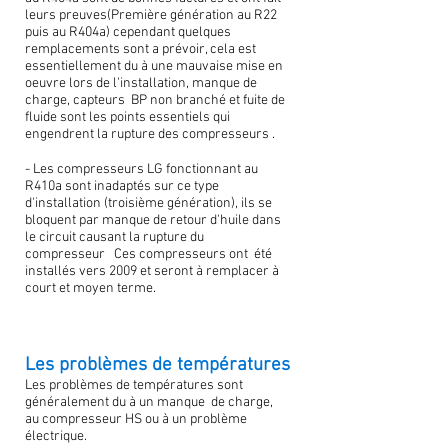
leurs preuves(Première génération au R22
puis au R404a) cependant quelques
remplacements sont a prévoir, cela est
essentiellement du à une mauvaise mise en
oeuvre lors de l'installation, manque de
charge, capteurs BP non branché et fuite de
fluide sont les points essentiels qui
engendrent la rupture des compresseurs .
- Les compresseurs LG fonctionnant au
R410a sont inadaptés sur ce type
d'installation (troisième génération), ils se
bloquent par manque de retour d'huile dans
le circuit causant la rupture du
compresseur Ces compresseurs ont été
installés vers 2009 et seront à remplacer à
court et moyen terme.
Les problèmes de températures
Les problèmes de températures sont
généralement du à un manque de charge,
au compresseur HS ou à un problème
électrique.