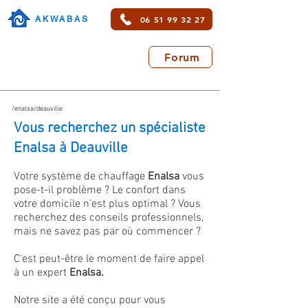
06 51 99 32 27
AKWABAS
Forum
/enalsa/deauville
Vous recherchez un spécialiste
Enalsa à Deauville
Votre système de chauffage
Enalsa
vous
pose-t-il problème ? Le confort dans
votre domicile n'est plus optimal ? Vous
recherchez des conseils professionnels,
mais ne savez pas par où commencer ?
C'est peut-être le moment de faire appel
à un expert
Enalsa.
Notre site a été conçu pour vous