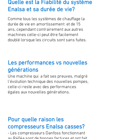
Quelle est la Fiabilité du système
Enalsa et sa durée de vie?
Comme tous les systèmes de chauffage la
durée de vie en amortissement et de 15
ans, cependant contrairement aux autres
machines celle-ci peut être facilement
doublé lorsque les circuits sont sans fuites.
Les performances vs nouvelles
générations
Une machine qui a fait ses preuves, malgré
l'évolution technique des nouvelles pompes,
celle-ci reste avec des performances
égales aux nouvelles générations.
Pour quelle raison les
compresseurs Enalsa casses?
- Les compresseurs Danfoss fonctionnant
au R404a sont de bonnes factures et ont fait