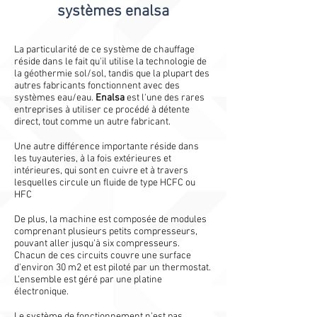
systèmes enalsa
La particularité de ce système de chauffage
réside dans le fait qu'il utilise la technologie de
la géothermie sol/sol, tandis que la plupart des
autres fabricants fonctionnent avec des
systèmes eau/eau.
Enalsa
est l'une des rares
entreprises à utiliser ce procédé à détente
direct, tout comme un autre fabricant.
Une autre différence importante réside dans
les tuyauteries, à la fois extérieures et
intérieures, qui sont en cuivre et à travers
lesquelles circule un fluide de type HCFC ou
HFC
De plus, la machine est composée de modules
comprenant plusieurs petits compresseurs,
pouvant aller jusqu'à six compresseurs.
Chacun de ces circuits couvre une surface
d'environ 30 m2 et est piloté par un thermostat.
L'ensemble est géré par une platine
électronique.
Le système de fonctionnement n'est pas