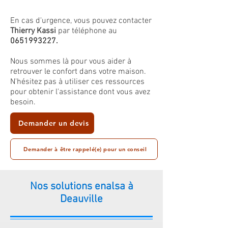
En cas d'urgence, vous pouvez contacter
Thierry Kassi
par téléphone au
0651993227
.
Nous sommes là pour vous aider à
retrouver le confort dans votre maison.
N'hésitez pas à utiliser ces ressources
pour obtenir l'assistance dont vous avez
besoin.
Demander un devis
Demander à être rappelé(e) pour un conseil
Nos solutions enalsa à
Deauville