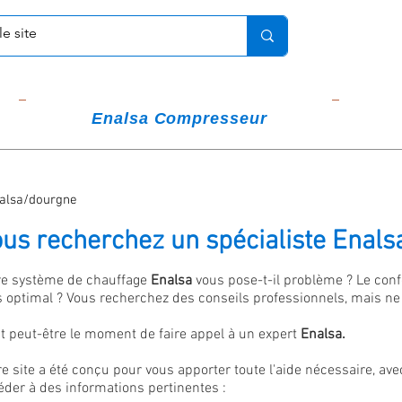
Enalsa Compresseur
alsa/dourgne
us recherchez un spécialiste Enals
re système de chauffage
Enalsa
vous pose-t-il problème ? Le conf
s optimal ? Vous recherchez des conseils professionnels, mais n
st peut-être le moment de faire appel à un expert
Enalsa.
re site a été conçu pour vous apporter toute l'aide nécessaire,
éder à des informations pertinentes :