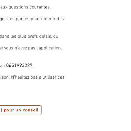
aux questions courantes.
ger des photos pour obtenir des
ns les plus brefs délais, du
si vous n'avez pas l'application.
 au
0651993227.
son. N'hésitez pas à utiliser ces
) pour un conseil