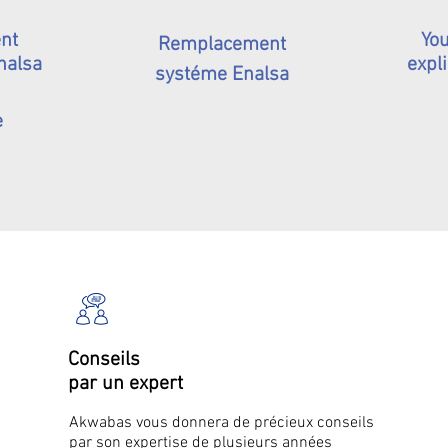
nt
You
Remplacement
nalsa
expli
systéme Enalsa
e
Conseils
par un expert
Akwabas vous donnera de précieux conseils
par son expertise de plusieurs années