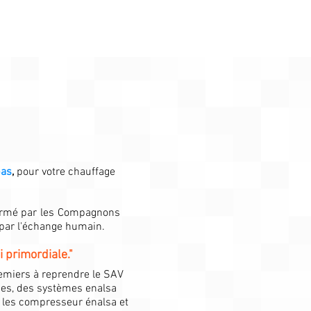
bas
,
pour votre chauffage
formé par les Compagnons
 par l'échange humain.
 primordiale."
premiers à reprendre le SAV
ges, des systèmes enalsa
 les compresseur énalsa et