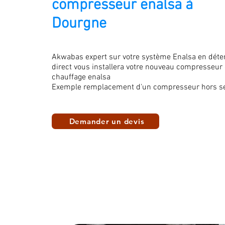
compresseur enalsa à
Dourgne
Akwabas expert sur votre système Enalsa en déte
direct vous installera votre nouveau compresseur
chauffage enalsa
Exemple remplacement d'un compresseur hors se
Demander un devis