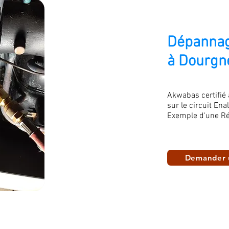
Dépannag
à Dourgn
Akwabas certifié
sur le circuit Ena
Exemple d'une Ré
Demander 