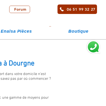
06 51 99 32 27
Forum
Enalsa Pièces
Boutique
a à Dourgne
ort dans votre domicile n'est
e savez pas par où commencer ?
 avec une gamme de moyens pour