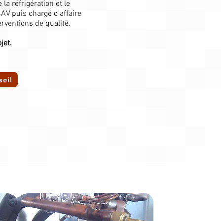
a réfrigération et le
AV puis chargé d'affaire
rventions de qualité.
jet.
seil