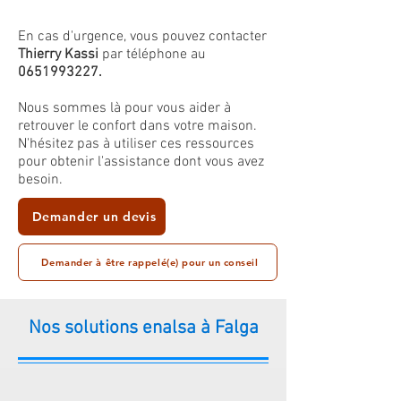
En cas d'urgence, vous pouvez contacter
Thierry Kassi
par téléphone au
0651993227
.
Nous sommes là pour vous aider à
retrouver le confort dans votre maison.
N'hésitez pas à utiliser ces ressources
pour obtenir l'assistance dont vous avez
besoin.
Demander un devis
Demander à être rappelé(e) pour un conseil
Nos solutions enalsa à Falga