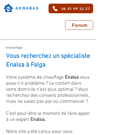
06 51 99 32 27
AKWABAS
Forum
/enalsa/falga
Vous recherchez un spécialiste
Enalsa à Falga
Votre système de chauffage
Enalsa
vous
pose-t-il problème ? Le confort dans
votre domicile n'est plus optimal ? Vous
recherchez des conseils professionnels,
mais ne savez pas par où commencer ?
C'est peut-être le moment de faire appel
à un expert
Enalsa.
Notre site a été conçu pour vous