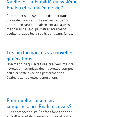
Quelle est la Fiabilité du système
Enalsa et sa durée de vie?
Comme tous les systèmes de chauffage la
durée de vie en amortissement et de 15
ans, cependant contrairement aux autres
machines celle-ci peut être facilement
doublé lorsque les circuits sont sans fuites.
Les performances vs nouvelles
générations
Une machine qui a fait ses preuves, malgré
l'évolution technique des nouvelles pompes,
celle-ci reste avec des performances
égales aux nouvelles générations.
Pour quelle raison les
compresseurs Enalsa casses?
- Les compresseurs Danfoss fonctionnant
au R404a sont de bonnes factures et ont fait