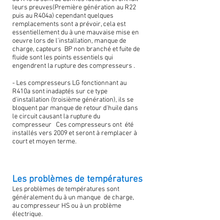
leurs preuves(Première génération au R22
puis au R404a) cependant quelques
remplacements sont a prévoir, cela est
essentiellement du à une mauvaise mise en
oeuvre lors de l'installation, manque de
charge, capteurs BP non branché et fuite de
fluide sont les points essentiels qui
engendrent la rupture des compresseurs .
- Les compresseurs LG fonctionnant au
R410a sont inadaptés sur ce type
d'installation (troisième génération), ils se
bloquent par manque de retour d'huile dans
le circuit causant la rupture du
compresseur Ces compresseurs ont été
installés vers 2009 et seront à remplacer à
court et moyen terme.
Les problèmes de températures
Les problèmes de températures sont
généralement du à un manque de charge,
au compresseur HS ou à un problème
électrique.