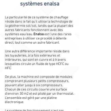
systèmes enalsa
La particularité de ce système de chauffage
réside dans le fait qu'il utilise la technologie de
la géothermie sol/sol, tandis que la plupart des
autres fabricants fonctionnent avec des
systèmes eau/eau.
Enalsa
est l'une des rares
entreprises à utiliser ce procédé à détente
direct, tout comme un autre fabricant.
Une autre différence importante réside dans
les tuyauteries, à la fois extérieures et
intérieures, qui sont en cuivre et à travers
lesquelles circule un fluide de type HCFC ou
HFC
De plus, la machine est composée de modules
comprenant plusieurs petits compresseurs,
pouvant aller jusqu'à six compresseurs.
Chacun de ces circuits couvre une surface
d'environ 30 m2 et est piloté par un thermostat.
L'ensemble est géré par une platine
électronique.
Le système de fonctionnement n'est pas