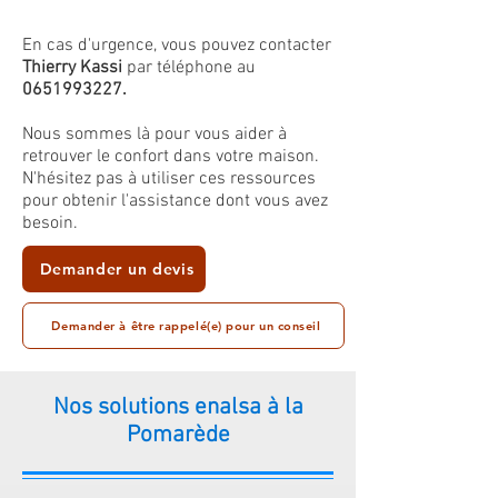
En cas d'urgence, vous pouvez contacter
Thierry Kassi
par téléphone au
0651993227
.
Nous sommes là pour vous aider à
retrouver le confort dans votre maison.
N'hésitez pas à utiliser ces ressources
pour obtenir l'assistance dont vous avez
besoin.
Demander un devis
Demander à être rappelé(e) pour un conseil
Nos solutions enalsa à la
Pomarède