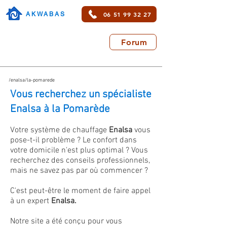
06 51 99 32 27
AKWABAS
Forum
/enalsa/la-pomarede
Vous recherchez un spécialiste
Enalsa à la Pomarède
Votre système de chauffage
Enalsa
vous
pose-t-il problème ? Le confort dans
votre domicile n'est plus optimal ? Vous
recherchez des conseils professionnels,
mais ne savez pas par où commencer ?
C'est peut-être le moment de faire appel
à un expert
Enalsa.
Notre site a été conçu pour vous