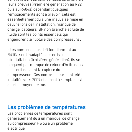
leurs preuves(Première génération au R22
puis au R404a) cependant quelques
remplacements sont a prévoir, cela est
essentiellement du à une mauvaise mise en
oeuvre lors de l'installation, manque de
charge, capteurs BP non branché et fuite de
fluide sont les points essentiels qui
engendrent la rupture des compresseurs .
- Les compresseurs LG fonctionnant au
R410a sont inadaptés sur ce type
d'installation (troisième génération), ils se
bloquent par manque de retour d'huile dans
le circuit causant la rupture du
compresseur Ces compresseurs ont été
installés vers 2009 et seront à remplacer à
court et moyen terme.
Les problèmes de températures
Les problèmes de températures sont
généralement du à un manque de charge,
au compresseur HS ou à un problème
électrique.