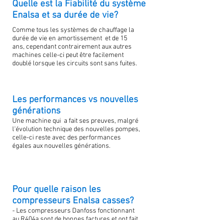
Quelle est la Fiabilité du système
Enalsa et sa durée de vie?
Comme tous les systèmes de chauffage la
durée de vie en amortissement et de 15
ans, cependant contrairement aux autres
machines celle-ci peut être facilement
doublé lorsque les circuits sont sans fuites.
Les performances vs nouvelles
générations
Une machine qui a fait ses preuves, malgré
l'évolution technique des nouvelles pompes,
celle-ci reste avec des performances
égales aux nouvelles générations.
Pour quelle raison les
compresseurs Enalsa casses?
- Les compresseurs Danfoss fonctionnant
au R404a sont de bonnes factures et ont fait