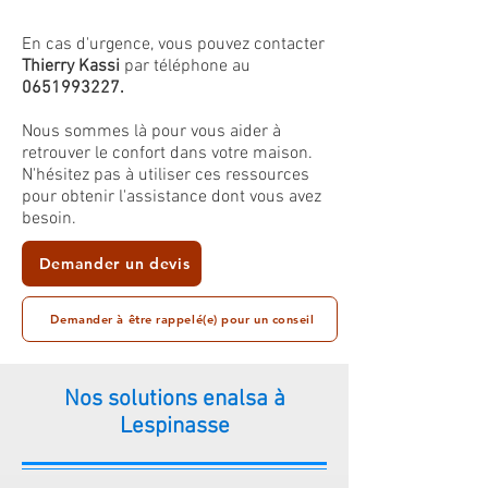
En cas d'urgence, vous pouvez contacter
Thierry Kassi
par téléphone au
0651993227
.
Nous sommes là pour vous aider à
retrouver le confort dans votre maison.
N'hésitez pas à utiliser ces ressources
pour obtenir l'assistance dont vous avez
besoin.
Demander un devis
Demander à être rappelé(e) pour un conseil
Nos solutions enalsa à
Lespinasse