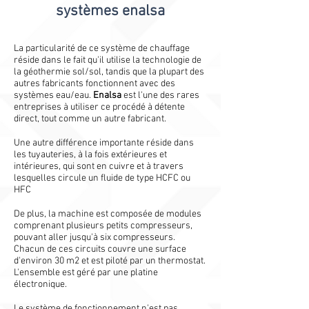
systèmes enalsa
La particularité de ce système de chauffage
réside dans le fait qu'il utilise la technologie de
la géothermie sol/sol, tandis que la plupart des
autres fabricants fonctionnent avec des
systèmes eau/eau.
Enalsa
est l'une des rares
entreprises à utiliser ce procédé à détente
direct, tout comme un autre fabricant.
Une autre différence importante réside dans
les tuyauteries, à la fois extérieures et
intérieures, qui sont en cuivre et à travers
lesquelles circule un fluide de type HCFC ou
HFC
De plus, la machine est composée de modules
comprenant plusieurs petits compresseurs,
pouvant aller jusqu'à six compresseurs.
Chacun de ces circuits couvre une surface
d'environ 30 m2 et est piloté par un thermostat.
L'ensemble est géré par une platine
électronique.
Le système de fonctionnement n'est pas