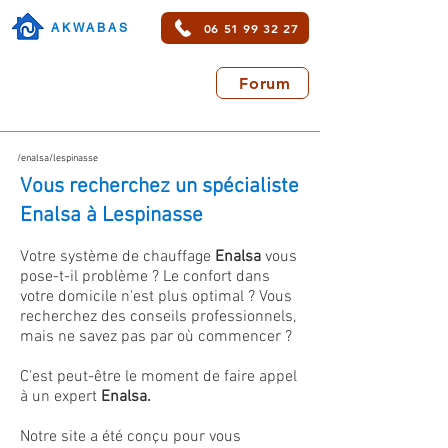
06 51 99 32 27
AKWABAS
Forum
/enalsa/lespinasse
Vous recherchez un spécialiste
Enalsa à Lespinasse
Votre système de chauffage
Enalsa
vous
pose-t-il problème ? Le confort dans
votre domicile n'est plus optimal ? Vous
recherchez des conseils professionnels,
mais ne savez pas par où commencer ?
C'est peut-être le moment de faire appel
à un expert
Enalsa.
Notre site a été conçu pour vous