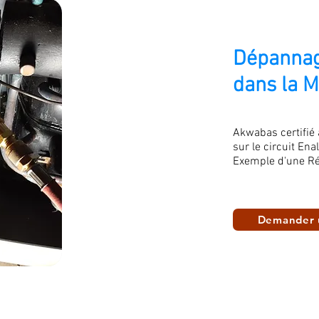
Dépannag
dans la 
Akwabas certifié
sur le circuit Ena
Exemple d'une Ré
Demander 