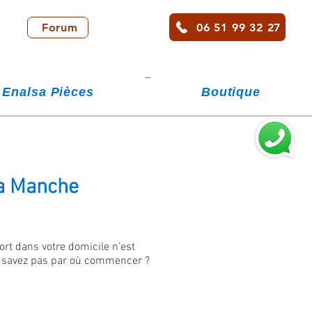
06 51 99 32 27
Forum
Enalsa Pièces
Boutique
sa Manche
ort dans votre domicile n'est
e savez pas par où commencer ?