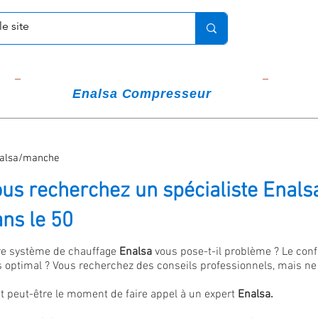
Enalsa Compresseur
alsa/manche
us recherchez un spécialiste Enal
ns le 50
re système de chauffage
Enalsa
vous pose-t-il problème ? Le conf
s optimal ? Vous recherchez des conseils professionnels, mais n
st peut-être le moment de faire appel à un expert
Enalsa.