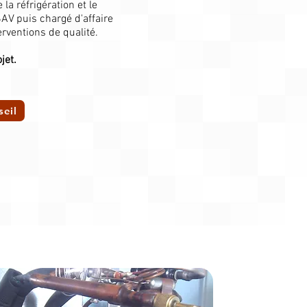
a réfrigération et le
AV puis chargé d'affaire
rventions de qualité.
jet.
seil