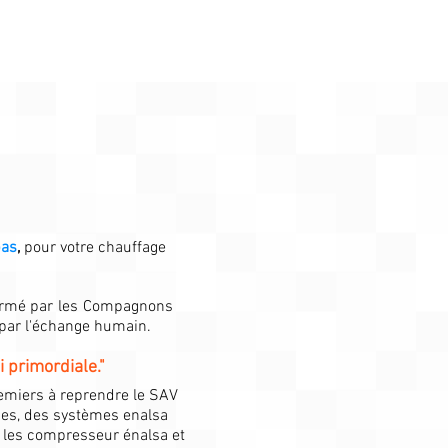
bas
,
pour votre chauffage
formé par les Compagnons
 par l'échange humain.
 primordiale."
premiers à reprendre le SAV
ges, des systèmes enalsa
 les compresseur énalsa et