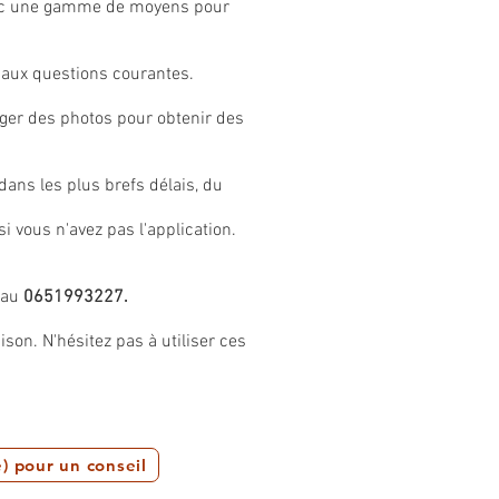
 avec une gamme de moyens pour
aux questions courantes.
ger des photos pour obtenir des
ns les plus brefs délais, du
si vous n'avez pas l'application.
 au
0651993227.
son. N'hésitez pas à utiliser ces
) pour un conseil