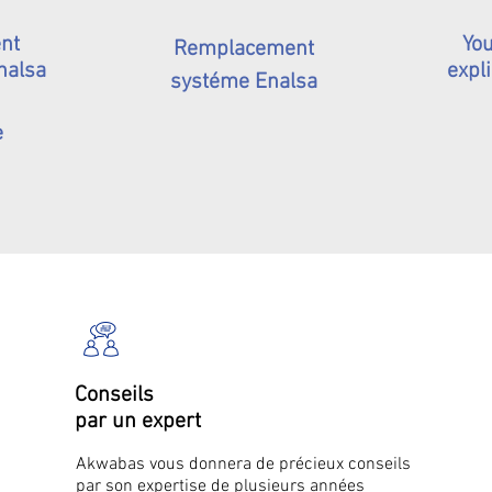
nt
You
Remplacement
nalsa
expli
systéme Enalsa
e
Conseils
par un expert
Akwabas vous donnera de précieux conseils
par son expertise de plusieurs années