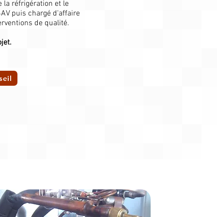
a réfrigération et le
AV puis chargé d'affaire
rventions de qualité.
jet.
seil