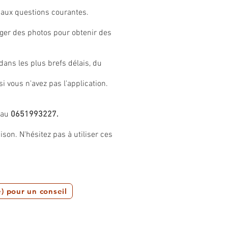
aux questions courantes.
ger des photos pour obtenir des
ns les plus brefs délais, du
si vous n'avez pas l'application.
 au
0651993227.
son. N'hésitez pas à utiliser ces
) pour un conseil