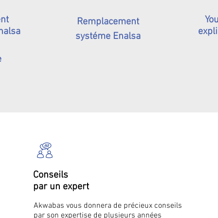
nt
You
Remplacement
nalsa
expli
systéme Enalsa
e
Conseils
par un expert
Akwabas vous donnera de précieux conseils
par son expertise de plusieurs années