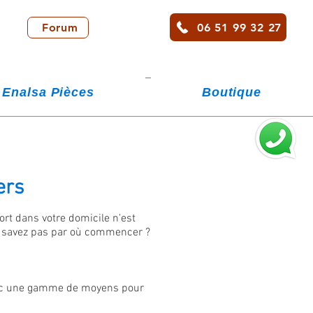
06 51 99 32 27
Forum
Enalsa Pièces
Boutique
ers
ort dans votre domicile n'est
e savez pas par où commencer ?
 avec une gamme de moyens pour