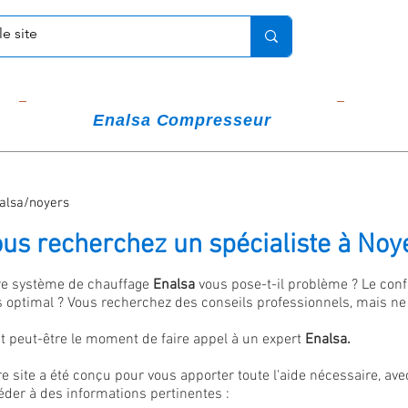
Enalsa Compresseur
alsa/noyers
us recherchez un spécialiste à Noy
re système de chauffage
Enalsa
vous pose-t-il problème ? Le conf
s optimal ? Vous recherchez des conseils professionnels, mais n
st peut-être le moment de faire appel à un expert
Enalsa.
re site a été conçu pour vous apporter toute l'aide nécessaire,
éder à des informations pertinentes :