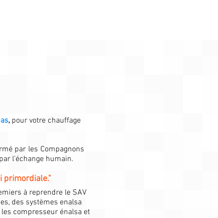
bas
,
pour votre chauffage
formé par les Compagnons
 par l'échange humain.
 primordiale."
premiers à reprendre le SAV
ges, des systèmes enalsa
 les compresseur énalsa et