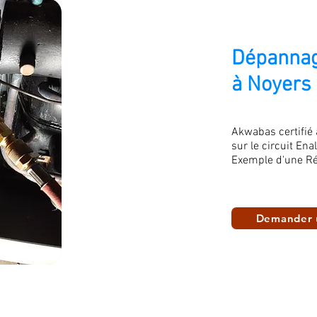
Dépannag
à Noyers
Akwabas certifié
sur le circuit Ena
Exemple d'une Ré
Demander 