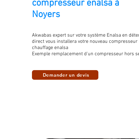
compresseur enalsa à
Noyers
Akwabas expert sur votre système Enalsa en déte
direct vous installera votre nouveau compresseur
chauffage enalsa
Exemple remplacement d'un compresseur hors se
Demander un devis