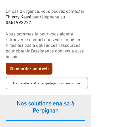
En cas d'urgence, vous pouvez contacter
Thierry Kassi
par téléphone au
0651993227
.
Nous sommes là pour vous aider à
retrouver le confort dans votre maison.
N'hésitez pas à utiliser ces ressources
pour obtenir l'assistance dont vous avez
besoin.
Demander un devis
Demander à être rappelé(e) pour un conseil
Nos solutions enalsa à
Perpignan