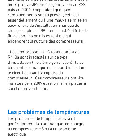
leurs preuves(Première génération au R22
puis au R404a) cependant quelques
remplacements sont a prévoir, cela est
essentiellement du à une mauvaise mise en
oeuvre lors de l'installation, manque de
charge, capteurs BP non branché et fuite de
fluide sont les points essentiels qui
engendrent la rupture des compresseurs .
- Les compresseurs LG fonctionnant au
R410a sont inadaptés sur ce type
d'installation (troisième génération), ils se
bloquent par manque de retour d'huile dans
le circuit causant la rupture du
compresseur Ces compresseurs ont été
installés vers 2009 et seront à remplacer à
court et moyen terme.
Les problèmes de températures
Les problèmes de températures sont
généralement du à un manque de charge,
au compresseur HS ou à un problème
électrique.