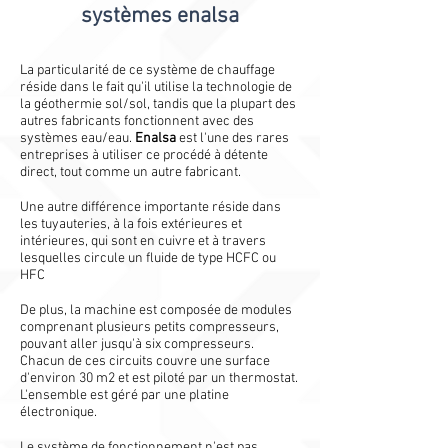
systèmes enalsa
La particularité de ce système de chauffage
réside dans le fait qu'il utilise la technologie de
la géothermie sol/sol, tandis que la plupart des
autres fabricants fonctionnent avec des
systèmes eau/eau.
Enalsa
est l'une des rares
entreprises à utiliser ce procédé à détente
direct, tout comme un autre fabricant.
Une autre différence importante réside dans
les tuyauteries, à la fois extérieures et
intérieures, qui sont en cuivre et à travers
lesquelles circule un fluide de type HCFC ou
HFC
De plus, la machine est composée de modules
comprenant plusieurs petits compresseurs,
pouvant aller jusqu'à six compresseurs.
Chacun de ces circuits couvre une surface
d'environ 30 m2 et est piloté par un thermostat.
L'ensemble est géré par une platine
électronique.
Le système de fonctionnement n'est pas