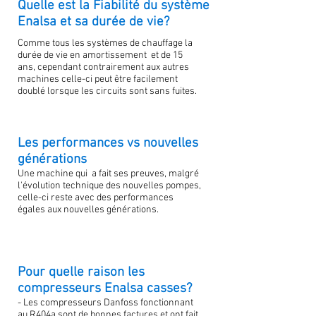
Quelle est la Fiabilité du système
Enalsa et sa durée de vie?
Comme tous les systèmes de chauffage la
durée de vie en amortissement et de 15
ans, cependant contrairement aux autres
machines celle-ci peut être facilement
doublé lorsque les circuits sont sans fuites.
Les performances vs nouvelles
générations
Une machine qui a fait ses preuves, malgré
l'évolution technique des nouvelles pompes,
celle-ci reste avec des performances
égales aux nouvelles générations.
Pour quelle raison les
compresseurs Enalsa casses?
- Les compresseurs Danfoss fonctionnant
au R404a sont de bonnes factures et ont fait