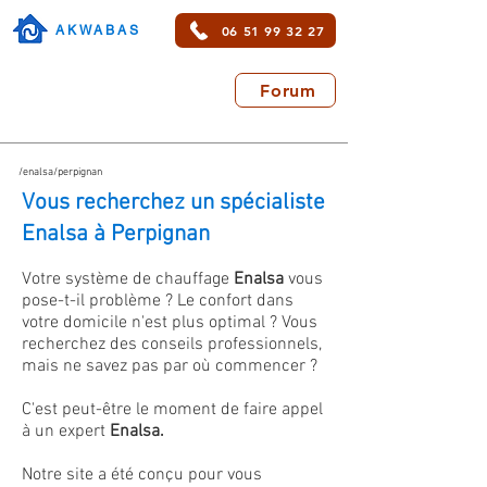
06 51 99 32 27
AKWABAS
Forum
/enalsa/perpignan
Vous recherchez un spécialiste
Enalsa à Perpignan
Votre système de chauffage
Enalsa
vous
pose-t-il problème ? Le confort dans
votre domicile n'est plus optimal ? Vous
recherchez des conseils professionnels,
mais ne savez pas par où commencer ?
C'est peut-être le moment de faire appel
à un expert
Enalsa.
Notre site a été conçu pour vous