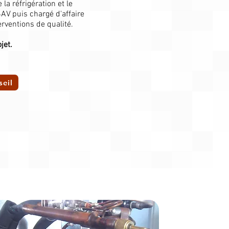
a réfrigération et le
AV puis chargé d'affaire
rventions de qualité.
jet.
seil