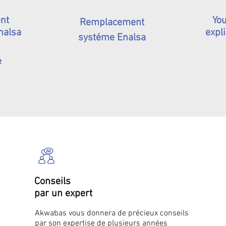
nt
You
Remplacement
nalsa
expli
systéme Enalsa
e
Conseils
par un expert
Akwabas vous donnera de précieux conseils
par son expertise de plusieurs années