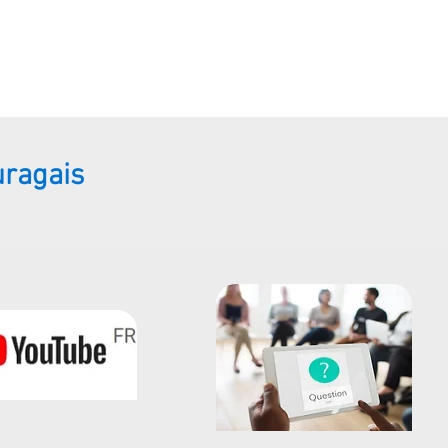
uragais