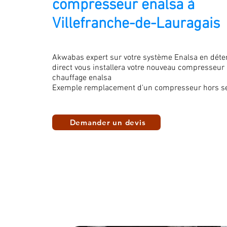
compresseur enalsa à
Villefranche-de-Lauragais
Akwabas expert sur votre système Enalsa en déte
direct vous installera votre nouveau compresseur
chauffage enalsa
Exemple remplacement d'un compresseur hors se
Demander un devis