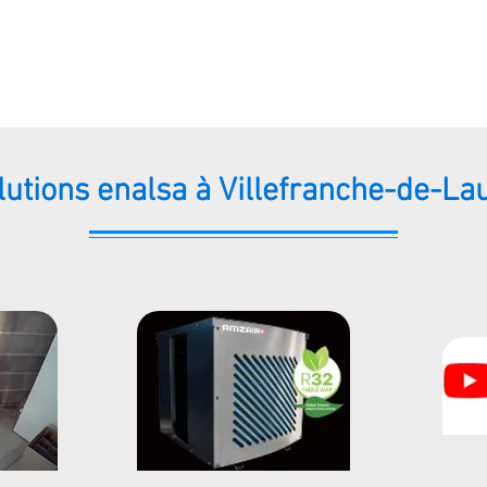
lutions enalsa à Villefranche-de-La