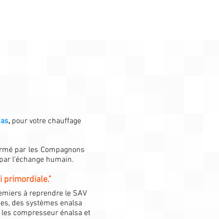
bas
,
pour votre chauffage
formé par les Compagnons
 par l'échange humain.
 primordiale."
premiers à reprendre le SAV
ges, des systèmes enalsa
 les compresseur énalsa et