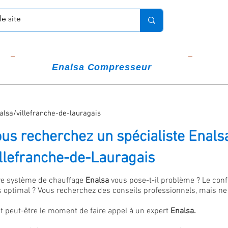
Enalsa Compresseur
alsa/villefranche-de-lauragais
us recherchez un spécialiste Enals
llefranche-de-Lauragais
re système de chauffage
Enalsa
vous pose-t-il problème ? Le conf
s optimal ? Vous recherchez des conseils professionnels, mais n
st peut-être le moment de faire appel à un expert
Enalsa.