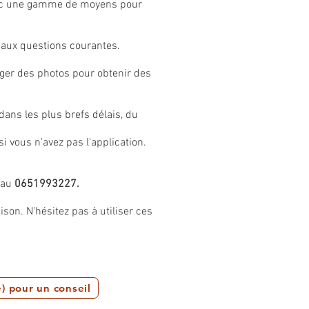
 avec une gamme de moyens pour
aux questions courantes.
ger des photos pour obtenir des
ns les plus brefs délais, du
si vous n'avez pas l'application.
 au
0651993227.
son. N'hésitez pas à utiliser ces
) pour un conseil