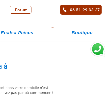
06 51 99 32 27
Forum
Enalsa Pièces
Boutique
a à
ort dans votre domicile n'est
e savez pas par où commencer ?