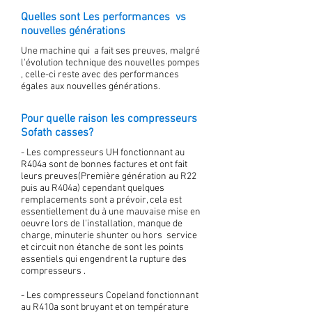
Quelles sont Les performances vs
nouvelles générations
Une machine qui a fait ses preuves, malgré
l'évolution technique des nouvelles pompes
, celle-ci reste avec des performances
égales aux nouvelles générations.
Pour quelle raison les compresseurs
Sofath casses?
- Les compresseurs UH fonctionnant au
R404a sont de bonnes factures et ont fait
leurs preuves(Première génération au R22
puis au R404a) cependant quelques
remplacements sont a prévoir, cela est
essentiellement du à une mauvaise mise en
oeuvre lors de l'installation, manque de
charge, minuterie shunter ou hors service
et circuit non étanche de sont les points
essentiels qui engendrent la rupture des
compresseurs .
- Les compresseurs Copeland fonctionnant
au R410a sont bruyant et on température