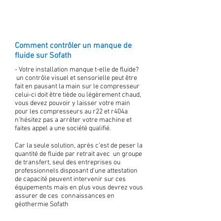
Comment contrôler un manque de
fluide sur Sofath
- Votre installation manque t-elle de fluide?
un contrôle visuel et sensorielle peut être
fait en pausant la main sur le compresseur
celui-ci doit être tiède ou légèrement chaud,
vous devez pouvoir y laisser votre main
pour les compresseurs au r22 et r404a
n'hésitez pas a arrêter votre machine et
faites appel a une société qualifié.
Car la seule solution, après c'est de peser la
quantité de fluide par retrait avec un groupe
de transfert, seul des entreprises ou
professionnels disposant d'une attestation
de capacité peuvent intervenir sur ces
équipements mais en plus vous devrez vous
assurer de ces connaissances en
géothermie Sofath