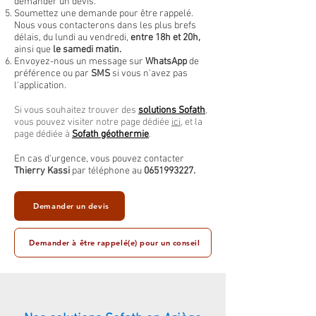
demander un devis.
Soumettez une demande pour être rappelé.
Nous vous contacterons dans les plus brefs
délais, du lundi au vendredi,
entre 18h et 20h,
ainsi que
le samedi matin.
Envoyez-nous un message sur
WhatsApp
de
préférence ou par
SMS
si vous n'avez pas
l'application.
Si vous souhaitez trouver des
solutions Sofath
,
vous pouvez visiter notre page dédiée
ici
, et la
page dédiée à
Sofath géothermie
.
En cas d'urgence, vous pouvez contacter
Thierry Kassi
par téléphone au
0651993227
.
Demander un devis
Demander à être rappelé(e) pour un conseil