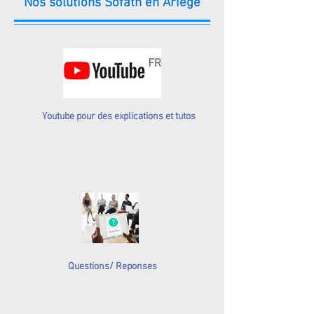
Nos solutions Sofath en Ariège
Youtube pour des explications et tutos
Questions/ Reponses