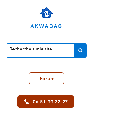
AKWABAS
Forum
06 51 99 32 27