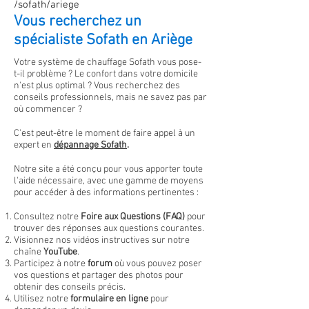
/sofath/ariege
Vous recherchez un
spécialiste Sofath en Ariège
Votre système de chauffage Sofath vous pose-
t-il problème ? Le confort dans votre domicile
n'est plus optimal
?
Vous recherchez des
conseils professionnels, mais ne savez pas par
où commencer ?
C'est peut-être le moment de faire appel à un
expert en
dépannage
Sofath
.
Notre site a été conçu pour vous apporter toute
l'aide nécessaire, avec une gamme de moyens
pour accéder à des informations pertinentes :
Consultez notre
Foire aux Questions (FAQ)
pour
trouver des réponses aux questions courantes.
Visionnez nos vidéos instructives sur notre
chaîne
YouTube
.
Participez à notre
forum
où vous pouvez poser
vos questions et partager des photos pour
obtenir des conseils précis.
Utilisez notre
formulaire en ligne
pour