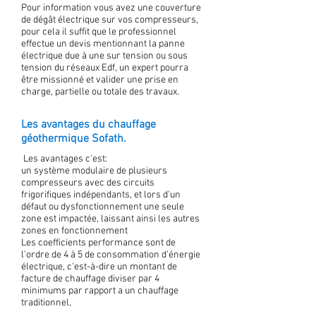
Pour information vous avez une couverture
de dégât électrique sur vos compresseurs,
pour cela il suffit que le professionnel
effectue un devis mentionnant la panne
électrique due à une sur tension ou sous
tension du réseaux Edf, un expert pourra
être missionné et valider une prise en
charge, partielle ou totale des travaux.
Les avantages du chauffage
géothermique Sofath.
Les avantages c'est:
un système modulaire de plusieurs
compresseurs avec des circuits
frigorifiques indépendants, et lors d'un
défaut ou dysfonctionnement une seule
zone est impactée, laissant ainsi les autres
zones en fonctionnement
Les coefficients performance sont de
l'ordre de 4 à 5 de consommation d'énergie
électrique, c'est-à-dire un montant de
facture de chauffage diviser par 4
minimums par rapport a un chauffage
traditionnel,