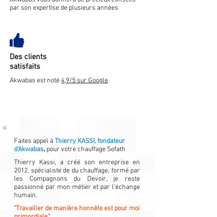
par son expertise de plusieurs années
Des clients
satisfaits
Akwabas est noté
4,9/5 sur Google
Faites appel à
Thierry KASSI, fondateur
d'Akwabas
,
pour votre chauffage Sofath
Thierry Kassi, a créé son entreprise en
2012, spécialiste de du chauffage, formé par
les Compagnons du Devoir, je reste
passionné par mon métier et par l'échange
humain.
"Travailler de manière honnête est pour moi
primordiale."