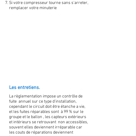
Si votre compresseur tourne sans s'arreter,
remplacer votre minuterie
Les entretiens.
La règlementation impose un contrôle de
fuite annuel sur ce type d'installation,
cependant le circuit doit être étanche a vie,
et les fuites réparables sont à 99 % sur le
groupe et le ballon , les capteurs extérieurs
et intérieurs se retrouvant non accessibles,
souvent elles deviennent irréparable car
les couts de réparations deviennent