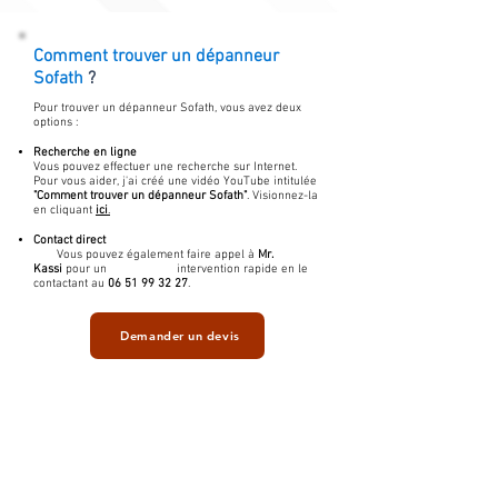
Comment trouver un
dépanneur
Sofath
?
Pour trouver un dépanneur Sofath, vous avez deux
options :
Recherche en ligne
Vous pouvez effectuer une recherche sur Internet.
Pour vous aider, j'ai créé une vidéo YouTube intitulée
"Comment trouver un dépanneur Sofath"
. Visionnez-la
en cliquant
ici
.
Contact direct
Vous pouvez également faire appel à
Mr.
Kassi
pour un intervention rapide en le
contactant au
06 51 99 32 27
.
Demander un devis