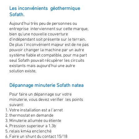
Les inconvénients géothermique
Sofath.
Aujourd'hui très peu de personnes ou
entreprise interviennent sur cette marque,
bien qu'une nouvelle couverture
d'indépendant soit présente sur le terrain.
De plus l'inconvénient majeur est de ne pas
pouvoir changer la machine par un autre
système fiable et compatible, pour ma part
seul Sofath pouvait récupérer les circuits
existants mais aujourd'hui une autre
solution existe,
Dépannage minuterie Sofath natea
Pour faire un dépannage sur votre
minuterie, vous devez verifier les points
suivant:
Votre installation est a l'arret
thermostat en demande
Minuterie allumée ou étiente
Pression superieur a 1.3b
relais km4a enclenché
Faire un shunt du contact 15/18