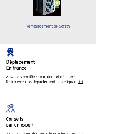
Remplacement de Sofath
Déplacement
En france
Akwabas certifié réparateur et dépanneur
Retrouvez
nos départements
en cliquant
ici
Conseils
par un expert
Akwabas vous donnera de précieux conseils