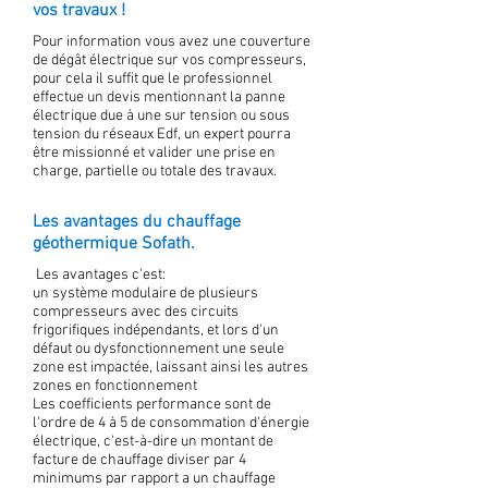
vos travaux !
Pour information vous avez une couverture
de dégât électrique sur vos compresseurs,
pour cela il suffit que le professionnel
effectue un devis mentionnant la panne
électrique due à une sur tension ou sous
tension du réseaux Edf, un expert pourra
être missionné et valider une prise en
charge, partielle ou totale des travaux.
Les avantages du chauffage
géothermique Sofath.
Les avantages c'est:
un système modulaire de plusieurs
compresseurs avec des circuits
frigorifiques indépendants, et lors d'un
défaut ou dysfonctionnement une seule
zone est impactée, laissant ainsi les autres
zones en fonctionnement
Les coefficients performance sont de
l'ordre de 4 à 5 de consommation d'énergie
électrique, c'est-à-dire un montant de
facture de chauffage diviser par 4
minimums par rapport a un chauffage