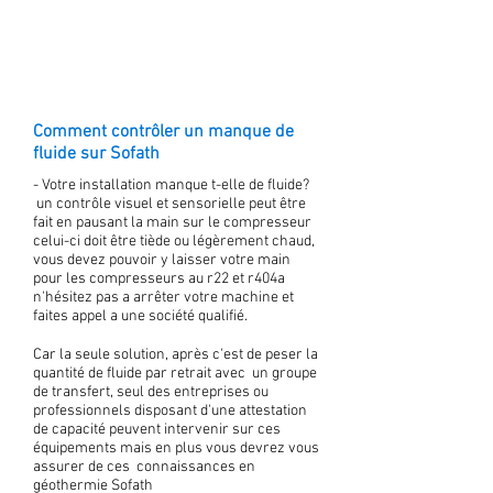
Comment contrôler un manque de
fluide sur Sofath
- Votre installation manque t-elle de fluide?
un contrôle visuel et sensorielle peut être
fait en pausant la main sur le compresseur
celui-ci doit être tiède ou légèrement chaud,
vous devez pouvoir y laisser votre main
pour les compresseurs au r22 et r404a
n'hésitez pas a arrêter votre machine et
faites appel a une société qualifié.
Car la seule solution, après c'est de peser la
quantité de fluide par retrait avec un groupe
de transfert, seul des entreprises ou
professionnels disposant d'une attestation
de capacité peuvent intervenir sur ces
équipements mais en plus vous devrez vous
assurer de ces connaissances en
géothermie Sofath