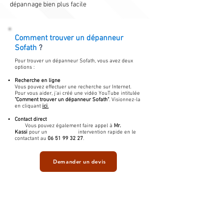
dépannage bien plus facile
Comment trouver un
dépanneur
Sofath
?
Pour trouver un dépanneur Sofath, vous avez deux
options :
Recherche en ligne
Vous pouvez effectuer une recherche sur Internet.
Pour vous aider, j'ai créé une vidéo YouTube intitulée
"Comment trouver un dépanneur Sofath"
. Visionnez-la
en cliquant
ici
.
Contact direct
Vous pouvez également faire appel à
Mr.
Kassi
pour un intervention rapide en le
contactant au
06 51 99 32 27
.
Demander un devis