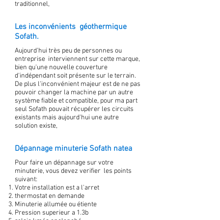
traditionnel,
Les inconvénients géothermique
Sofath.
Aujourd'hui très peu de personnes ou
entreprise interviennent sur cette marque,
bien qu'une nouvelle couverture
d'indépendant soit présente sur le terrain.
De plus l'inconvénient majeur est de ne pas
pouvoir changer la machine par un autre
système fiable et compatible, pour ma part
seul Sofath pouvait récupérer les circuits
existants mais aujourd'hui une autre
solution existe,
Dépannage minuterie Sofath natea
Pour faire un dépannage sur votre
minuterie, vous devez verifier les points
suivant:
Votre installation est a l'arret
thermostat en demande
Minuterie allumée ou étiente
Pression superieur a 1.3b