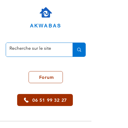
AKWABAS
Forum
06 51 99 32 27