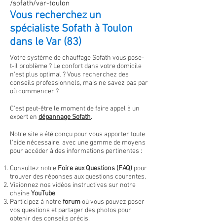
/sofath/var-toulon
Vous recherchez un
spécialiste Sofath à Toulon
dans le Var (83)
Votre système de chauffage Sofath vous pose-
t-il problème ? Le confort dans votre domicile
n'est plus optimal
?
Vous recherchez des
conseils professionnels, mais ne savez pas par
où commencer ?
C'est peut-être le moment de faire appel à un
expert en
dépannage
Sofath
.
Notre site a été conçu pour vous apporter toute
l'aide nécessaire, avec une gamme de moyens
pour accéder à des informations pertinentes :
Consultez notre
Foire aux Questions (FAQ)
pour
trouver des réponses aux questions courantes.
Visionnez nos vidéos instructives sur notre
chaîne
YouTube
.
Participez à notre
forum
où vous pouvez poser
vos questions et partager des photos pour
obtenir des conseils précis.