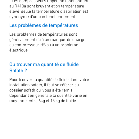
- Les compresseurs Copeland fonctionnant
au R410a sont bruyant et on température
élevé seule la temperature d'aspiration est
synonyme d'un bon fonctionnement
Les problèmes de températures
Les problèmes de températures sont
généralement du à un manque de charge,
au compresseur HS ou à un problème
électrique.
Ou trouver ma quantité de fluide
Sofath ?
Pour trouver la quantité de fluide dans votre
installation sofath, il faut se réferer au
dossier sofath qui vous a été remis.
Cependant en generale la quantité varie en
moyenne entre 6kg et 15 kg de fluide