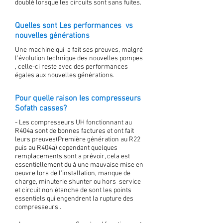
doublé lorsque les circuits sont sans fuites.
Quelles sont Les performances vs
nouvelles générations
Une machine qui a fait ses preuves, malgré
l'évolution technique des nouvelles pompes
, celle-ci reste avec des performances
égales aux nouvelles générations.
Pour quelle raison les compresseurs
Sofath casses?
- Les compresseurs UH fonctionnant au
R404a sont de bonnes factures et ont fait
leurs preuves(Première génération au R22
puis au R404a) cependant quelques
remplacements sont a prévoir, cela est
essentiellement du à une mauvaise mise en
oeuvre lors de l'installation, manque de
charge, minuterie shunter ou hors service
et circuit non étanche de sont les points
essentiels qui engendrent la rupture des
compresseurs .