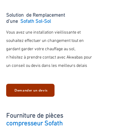
Solution de Remplacement
d'une
Sofath Sol-Sol
Vous avez une installation vieillissante et
souhaitez effectuer un changement tout en
gardant
garder votre chauffage au
sol
,
n'hésitez à prendre contact avec Akwabas pour
un conseil ou devis dans les meilleurs delais
Demander un devis
Fourniture de
pièces
compresseur Sofath