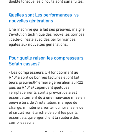
doublé lorsque les circuits sont sans fuites.
Quelles sont Les performances vs
nouvelles générations
Une machine qui a fait ses preuves, malgré
l'évolution technique des nouvelles pompes
, celle-ci reste avec des performances
égales aux nouvelles générations.
Pour quelle raison les compresseurs
Sofath casses?
- Les compresseurs UH fonctionnant au
R404a sont de bonnes factures et ont fait
leurs preuves(Première génération au R22
puis au R404a) cependant quelques
remplacements sont a prévoir, cela est
essentiellement du à une mauvaise mise en
oeuvre lors de l'installation, manque de
charge, minuterie shunter ou hors service
et circuit non étanche de sont les points
essentiels qui engendrent la rupture des
compresseurs .