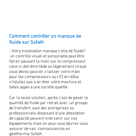
Comment contrôler un manque de
fluide sur Sofath
- Votre installation manque t-elle de fluide?
un contrôle visuel et sensorielle peut être
fait en pausant la main sur le compresseur
celui-ci doit être tiède ou légèrement chaud,
vous devez pouvoir y laisser votre main
pour les compresseurs au r22 et r404a
n'hésitez pas a arrêter votre machine et
faites appel a une société qualifié.
Car la seule solution, après c'est de peser la
quantité de fluide par retrait avec un groupe
de transfert, seul des entreprises ou
professionnels disposant d'une attestation
de capacité peuvent intervenir sur ces
équipements mais en plus vous devrez vous
assurer de ces connaissances en
géothermie Sofath