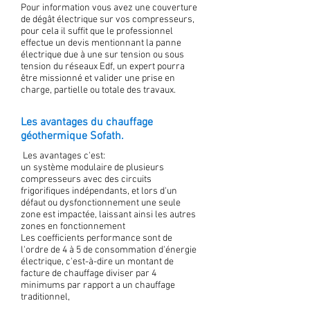
Pour information vous avez une couverture
de dégât électrique sur vos compresseurs,
pour cela il suffit que le professionnel
effectue un devis mentionnant la panne
électrique due à une sur tension ou sous
tension du réseaux Edf, un expert pourra
être missionné et valider une prise en
charge, partielle ou totale des travaux.
Les avantages du chauffage
géothermique Sofath.
Les avantages c'est:
un système modulaire de plusieurs
compresseurs avec des circuits
frigorifiques indépendants, et lors d'un
défaut ou dysfonctionnement une seule
zone est impactée, laissant ainsi les autres
zones en fonctionnement
Les coefficients performance sont de
l'ordre de 4 à 5 de consommation d'énergie
électrique, c'est-à-dire un montant de
facture de chauffage diviser par 4
minimums par rapport a un chauffage
traditionnel,