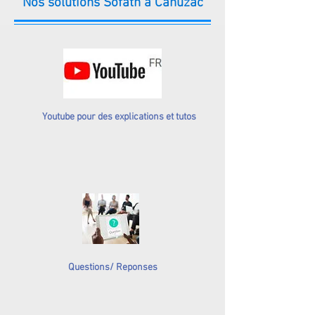
Nos solutions Sofath à Cahuzac
Youtube pour des explications et tutos
Questions/ Reponses