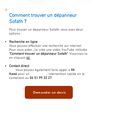
Comment trouver un
dépanneur
Sofath
?
Pour trouver un dépanneur Sofath, vous avez deux
options :
Recherche en ligne
Vous pouvez effectuer une recherche sur Internet.
Pour vous aider, j'ai créé une vidéo YouTube intitulée
"Comment trouver un dépanneur Sofath"
. Visionnez-la
en cliquant
ici
.
Contact direct
Vous pouvez également faire appel à
Mr.
Kassi
pour un intervention rapide en le
contactant au
06 51 99 32 27
.
Demander un devis