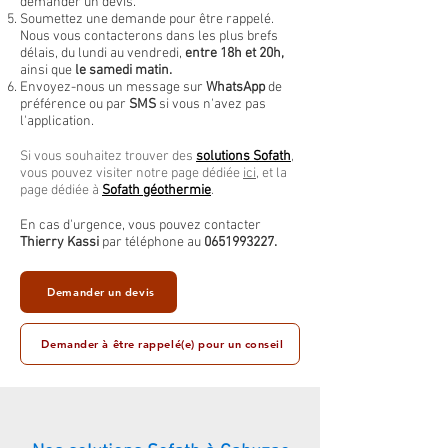
demander un devis.
Soumettez une demande pour être rappelé.
Nous vous contacterons dans les plus brefs
délais, du lundi au vendredi,
entre 18h et 20h,
ainsi que
le samedi matin.
Envoyez-nous un message sur
WhatsApp
de
préférence ou par
SMS
si vous n'avez pas
l'application.
Si vous souhaitez trouver des
solutions Sofath
,
vous pouvez visiter notre page dédiée
ici
, et la
page dédiée à
Sofath géothermie
.
En cas d'urgence, vous pouvez contacter
Thierry Kassi
par téléphone au
0651993227
.
Demander un devis
Demander à être rappelé(e) pour un conseil