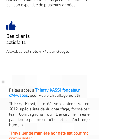
par son expertise de plusieurs années
Des clients
satisfaits
Akwabas est noté
4,9/5 sur Google
Faites appel à
Thierry KASSI, fondateur
d'Akwabas
,
pour votre chauffage Sofath
Thierry Kassi, a créé son entreprise en
2012, spécialiste de du chauffage, formé par
les Compagnons du Devoir, je reste
passionné par mon métier et par l'échange
humain.
"Travailler de manière honnête est pour moi
primordiale."