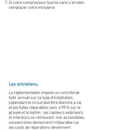
Si votre compresseur tourne sans s'arreter,
remplacer votre minuterie
Les entretiens.
La règlementation impose un contrôle de
fuite annuel sur ce type d'installation,
cependant le circuit doit être étanche a vie,
et les fuites réparables sont à 99 % sur le
groupe et le ballon , les capteurs extérieurs
et intérieurs se retrouvant non accessibles,
souvent elles deviennent irréparable car
les couts de réparations deviennent