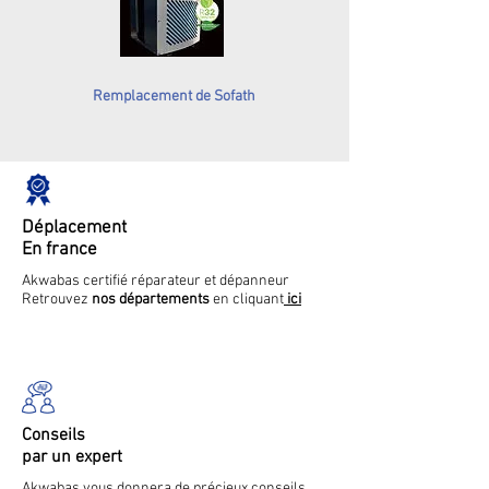
Remplacement de Sofath
Déplacement
En france
Akwabas certifié réparateur et dépanneur
Retrouvez
nos départements
en cliquant
ici
Conseils
par un expert
Akwabas vous donnera de précieux conseils