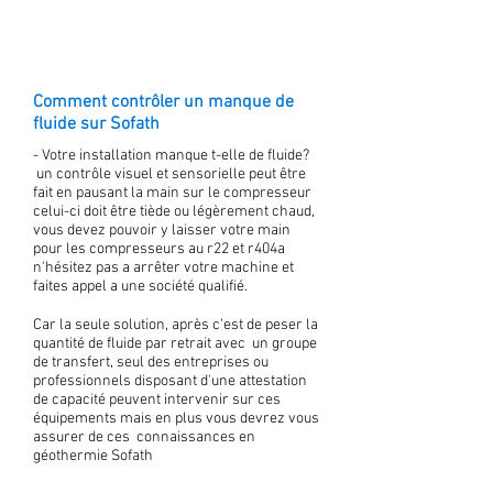
Comment contrôler un manque de
fluide sur Sofath
- Votre installation manque t-elle de fluide?
un contrôle visuel et sensorielle peut être
fait en pausant la main sur le compresseur
celui-ci doit être tiède ou légèrement chaud,
vous devez pouvoir y laisser votre main
pour les compresseurs au r22 et r404a
n'hésitez pas a arrêter votre machine et
faites appel a une société qualifié.
Car la seule solution, après c'est de peser la
quantité de fluide par retrait avec un groupe
de transfert, seul des entreprises ou
professionnels disposant d'une attestation
de capacité peuvent intervenir sur ces
équipements mais en plus vous devrez vous
assurer de ces connaissances en
géothermie Sofath