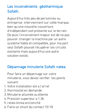
Les inconvénients géothermique
Sofath.
Aujourd'hui très peu de personnes ou
entreprise interviennent sur cette marque,
bien qu'une nouvelle couverture
d'indépendant soit présente sur le terrain.
De plus l'inconvénient majeur est de ne pas
pouvoir changer la machine par un autre
système fiable et compatible, pour ma part
seul Sofath pouvait récupérer les circuits
existants mais aujourd'hui une autre
solution existe,
Dépannage minuterie Sofath natea
Pour faire un dépannage sur votre
minuterie, vous devez verifier les points
suivant:
Votre installation est a l'arret
thermostat en demande
Minuterie allumée ou étiente
Pression superieur a 1.3b
relais km4a enclenché
Faire un shunt du contact 15/18