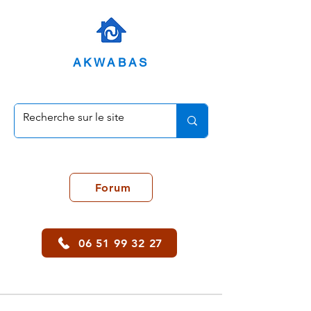
AKWABAS
Forum
06 51 99 32 27