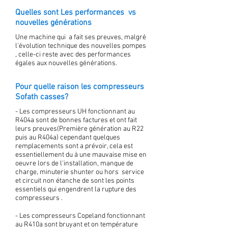
Quelles sont Les performances vs
nouvelles générations
Une machine qui a fait ses preuves, malgré
l'évolution technique des nouvelles pompes
, celle-ci reste avec des performances
égales aux nouvelles générations.
Pour quelle raison les compresseurs
Sofath casses?
- Les compresseurs UH fonctionnant au
R404a sont de bonnes factures et ont fait
leurs preuves(Première génération au R22
puis au R404a) cependant quelques
remplacements sont a prévoir, cela est
essentiellement du à une mauvaise mise en
oeuvre lors de l'installation, manque de
charge, minuterie shunter ou hors service
et circuit non étanche de sont les points
essentiels qui engendrent la rupture des
compresseurs .
- Les compresseurs Copeland fonctionnant
au R410a sont bruyant et on température