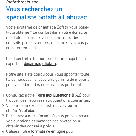
/sofath/cahuzac
Vous recherchez un
spécialiste Sofath à Cahuzac
Votre système de chauffage Sofath vous pose-
t-il problème ? Le confort dans votre domicile
n'est plus optimal
?
Vous recherchez des
conseils professionnels, mais ne savez pas par
où commencer ?
C'est peut-être le moment de faire appel à un
expert en
dépannage
Sofath
.
Notre site a été conçu pour vous apporter toute
l'aide nécessaire, avec une gamme de moyens
pour accéder à des informations pertinentes :
Consultez notre
Foire aux Questions (FAQ)
pour
trouver des réponses aux questions courantes.
Visionnez nos vidéos instructives sur notre
chaîne
YouTube
.
Participez à notre
forum
où vous pouvez poser
vos questions et partager des photos pour
obtenir des conseils précis.
Utilisez notre
formulaire en ligne
pour