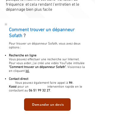
fréquence et cela rendant l'entretien et le
dépannage bien plus facile
Comment trouver un
dépanneur
Sofath
?
Pour trouver un dépanneur Sofath, vous avez deux
options :
Recherche en ligne
Vous pouvez effectuer une recherche sur Internet.
Pour vous aider, j'ai créé une vidéo YouTube intitulée
"Comment trouver un dépanneur Sofath"
. Visionnez-la
en cliquant
ici
.
Contact direct
Vous pouvez également faire appel à
Mr.
Kassi
pour un intervention rapide en le
contactant au
06 51 99 32 27
.
Demander un devis