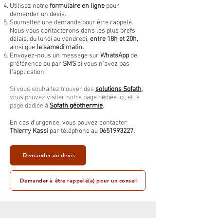
Utilisez notre
formulaire en ligne
pour
demander un devis.
Soumettez une demande pour être rappelé.
Nous vous contacterons dans les plus brefs
délais, du lundi au vendredi,
entre 18h et 20h,
ainsi que
le samedi matin.
Envoyez-nous un message sur
WhatsApp
de
préférence ou par
SMS
si vous n'avez pas
l'application.
Si vous souhaitez trouver des
solutions Sofath
,
vous pouvez visiter notre page dédiée
ici
, et la
page dédiée à
Sofath géothermie
.
En cas d'urgence, vous pouvez contacter
Thierry Kassi
par téléphone au
0651993227
.
Demander un devis
Demander à être rappelé(e) pour un conseil