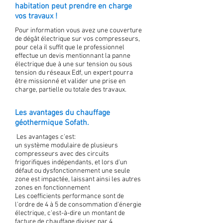
habitation peut prendre en charge
vos travaux !
Pour information vous avez une couverture
de dégât électrique sur vos compresseurs,
pour cela il suffit que le professionnel
effectue un devis mentionnant la panne
électrique due à une sur tension ou sous
tension du réseaux Edf, un expert pourra
être missionné et valider une prise en
charge, partielle ou totale des travaux.
Les avantages du chauffage
géothermique Sofath.
Les avantages c'est:
un système modulaire de plusieurs
compresseurs avec des circuits
frigorifiques indépendants, et lors d'un
défaut ou dysfonctionnement une seule
zone est impactée, laissant ainsi les autres
zones en fonctionnement
Les coefficients performance sont de
l'ordre de 4 à 5 de consommation d'énergie
électrique, c'est-à-dire un montant de
facture de chauffage diviser par 4