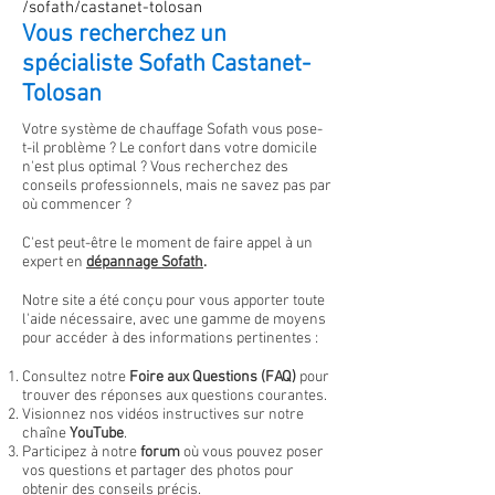
/sofath/castanet-tolosan
Vous recherchez un
spécialiste Sofath Castanet-
Tolosan
Votre système de chauffage Sofath vous pose-
t-il problème ? Le confort dans votre domicile
n'est plus optimal
?
Vous recherchez des
conseils professionnels, mais ne savez pas par
où commencer ?
C'est peut-être le moment de faire appel à un
expert en
dépannage
Sofath
.
Notre site a été conçu pour vous apporter toute
l'aide nécessaire, avec une gamme de moyens
pour accéder à des informations pertinentes :
Consultez notre
Foire aux Questions (FAQ)
pour
trouver des réponses aux questions courantes.
Visionnez nos vidéos instructives sur notre
chaîne
YouTube
.
Participez à notre
forum
où vous pouvez poser
vos questions et partager des photos pour
obtenir des conseils précis.