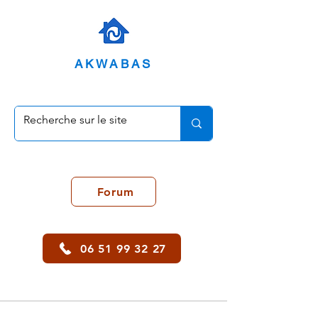
AKWABAS
Forum
06 51 99 32 27