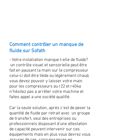
Comment contrôler un manque de
fluide sur Sofath
- Votre installation manque t-elle de fluide?
un contrôle visuel et sensorielle peut être
fait en pausant la main sur le compresseur
celui-ci doit être tiède ou légèrement chaud,
vous devez pouvoir y laisser votre main
pour les compresseurs au r22 et r404a
n'hésitez pas a arrêter votre machine et
faites appel a une société qualifié.
Car la seule solution, après c'est de peser la
quantité de fluide par retrait avec un groupe
de transfert, seul des entreprises ou
professionnels disposant d'une attestation
de capacité peuvent intervenir sur ces
équipements mais en plus vous devrez vous
assurer de ces connaissances en