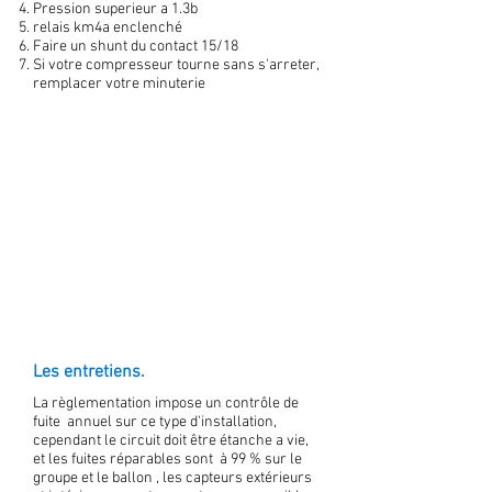
Pression superieur a 1.3b
relais km4a enclenché
Faire un shunt du contact 15/18
Si votre compresseur tourne sans s'arreter,
remplacer votre minuterie
Les entretiens.
La règlementation impose un contrôle de
fuite annuel sur ce type d'installation,
cependant le circuit doit être étanche a vie,
et les fuites réparables sont à 99 % sur le
groupe et le ballon , les capteurs extérieurs