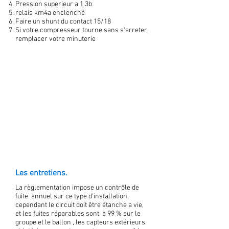
Pression superieur a 1.3b
relais km4a enclenché
Faire un shunt du contact 15/18
Si votre compresseur tourne sans s'arreter,
remplacer votre minuterie
Les entretiens.
La règlementation impose un contrôle de
fuite annuel sur ce type d'installation,
cependant le circuit doit être étanche a vie,
et les fuites réparables sont à 99 % sur le
groupe et le ballon , les capteurs extérieurs