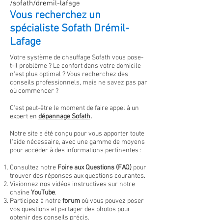
/sofath/dremil-lafage
Vous recherchez un
spécialiste Sofath Drémil-
Lafage
Votre système de chauffage Sofath vous pose-
t-il problème ? Le confort dans votre domicile
n'est plus optimal
?
Vous recherchez des
conseils professionnels, mais ne savez pas par
où commencer ?
C'est peut-être le moment de faire appel à un
expert en
dépannage
Sofath
.
Notre site a été conçu pour vous apporter toute
l'aide nécessaire, avec une gamme de moyens
pour accéder à des informations pertinentes :
Consultez notre
Foire aux Questions (FAQ)
pour
trouver des réponses aux questions courantes.
Visionnez nos vidéos instructives sur notre
chaîne
YouTube
.
Participez à notre
forum
où vous pouvez poser
vos questions et partager des photos pour
obtenir des conseils précis.