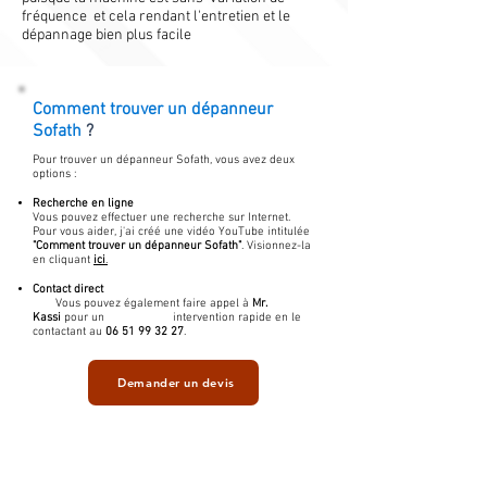
fréquence et cela rendant l'entretien et le
dépannage bien plus facile
Comment trouver un
dépanneur
Sofath
?
Pour trouver un dépanneur Sofath, vous avez deux
options :
Recherche en ligne
Vous pouvez effectuer une recherche sur Internet.
Pour vous aider, j'ai créé une vidéo YouTube intitulée
"Comment trouver un dépanneur Sofath"
. Visionnez-la
en cliquant
ici
.
Contact direct
Vous pouvez également faire appel à
Mr.
Kassi
pour un intervention rapide en le
contactant au
06 51 99 32 27
.
Demander un devis