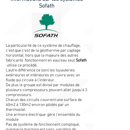
Sofath
La particularité de ce système de chauffage,
c'est que c'est de la géothermie par captage
horizontal, hors que la majeure des autres
fabricants fonctionnent en eau/eau seul
Sofath
utilise ce procédé.
L'autre différence ce sont les tuyauteries
extérieures et intérieures en cuivre avec un
fluide qui circule à l'intérieur.
De plus le groupe est divisé par modules de
plusieurs compresseurs pouvant aller jusqu'à 3
compresseurs.
Chacun des circuits couvrent une surface de
60m2 à 130m2 environ pilotés par un
thermostat.
Une armoire électrique gère l'ensemble du
module
Pas de système de fonctionnent compliqué,
puisque la machine est sans variation de