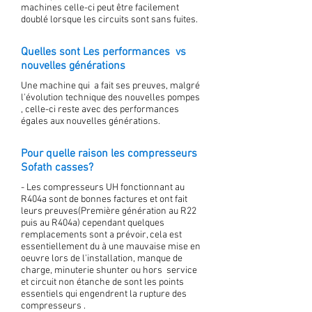
machines celle-ci peut être facilement
doublé lorsque les circuits sont sans fuites.
Quelles sont Les performances vs
nouvelles générations
Une machine qui a fait ses preuves, malgré
l'évolution technique des nouvelles pompes
, celle-ci reste avec des performances
égales aux nouvelles générations.
Pour quelle raison les compresseurs
Sofath casses?
- Les compresseurs UH fonctionnant au
R404a sont de bonnes factures et ont fait
leurs preuves(Première génération au R22
puis au R404a) cependant quelques
remplacements sont a prévoir, cela est
essentiellement du à une mauvaise mise en
oeuvre lors de l'installation, manque de
charge, minuterie shunter ou hors service
et circuit non étanche de sont les points
essentiels qui engendrent la rupture des
compresseurs .