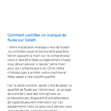
Comment contrôler un manque de
fluide sur Sofath
- Votre installation manque t-elle de fluide?
un contrôle visuel et sensorielle peut être
fait en pausant la main sur le compresseur
celui-ci doit être tiède ou légèrement chaud,
vous devez pouvoir y laisser votre main
pour les compresseurs au r22 et r404a
n'hésitez pas a arrêter votre machine et
faites appel a une société qualifié.
Car la seule solution, après c'est de peser la
quantité de fluide par retrait avec un groupe
de transfert, seul des entreprises ou
professionnels disposant d'une attestation
de capacité peuvent intervenir sur ces
équipements mais en plus vous devrez vous
assurer de ces connaissances en