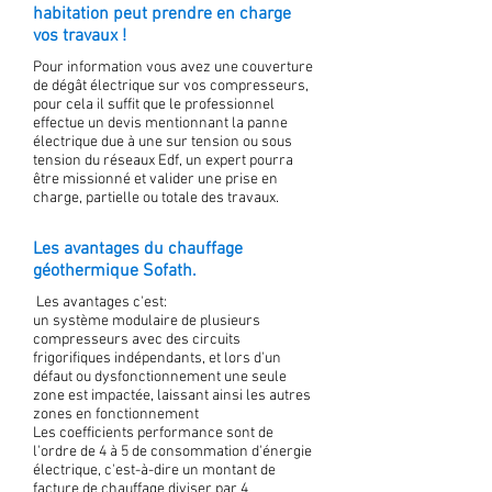
habitation peut prendre en charge
vos travaux !
Pour information vous avez une couverture
de dégât électrique sur vos compresseurs,
pour cela il suffit que le professionnel
effectue un devis mentionnant la panne
électrique due à une sur tension ou sous
tension du réseaux Edf, un expert pourra
être missionné et valider une prise en
charge, partielle ou totale des travaux.
Les avantages du chauffage
géothermique Sofath.
Les avantages c'est:
un système modulaire de plusieurs
compresseurs avec des circuits
frigorifiques indépendants, et lors d'un
défaut ou dysfonctionnement une seule
zone est impactée, laissant ainsi les autres
zones en fonctionnement
Les coefficients performance sont de
l'ordre de 4 à 5 de consommation d'énergie
électrique, c'est-à-dire un montant de
facture de chauffage diviser par 4