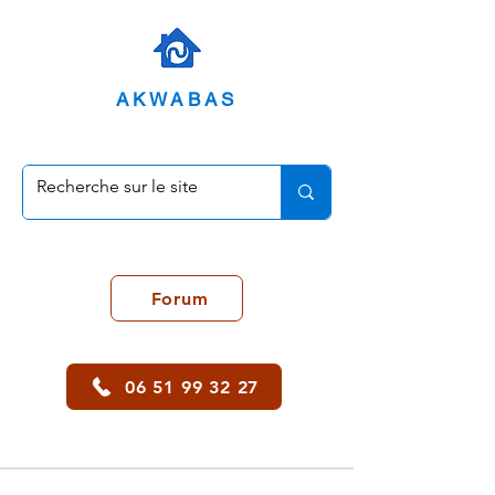
AKWABAS
Forum
06 51 99 32 27