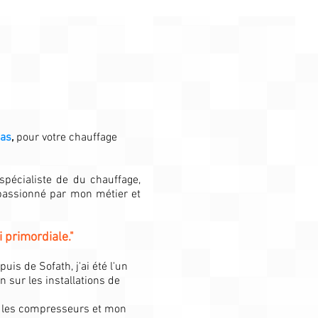
bas
,
pour votre chauffage
spécialiste de du chauffage,
passionné par mon métier et
 primordiale."
uis de Sofath, j'ai été l'un
sur les installations de
r les compresseurs et mon