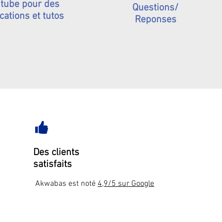
tube pour des
Questions/
cations et tutos
Reponses
Des clients
satisfaits
Akwabas est noté
4,9/5 sur Google