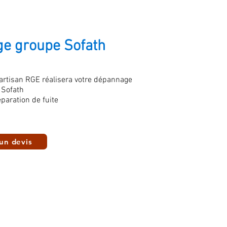
e groupe Sofath
 artisan RGE réalisera votre dépannage
 Sofath
paration de fuite
un devis