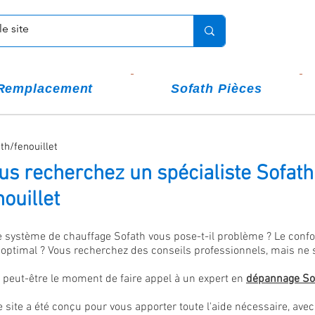
Remplacement
Sofath Pièces
th/fenouillet
us recherchez un spécialiste Sofath
nouillet
e système de chauffage Sofath vous pose-t-il problème ? Le confor
 optimal
?
Vous recherchez des conseils professionnels, mais ne
t peut-être le moment de faire appel à un expert en
dépannage
So
e site a été conçu pour vous apporter toute l'aide nécessaire, 