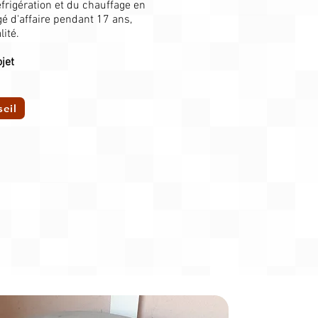
frigération et du chauffage en
é d'affaire pendant 17 ans,
ité.
jet
eil