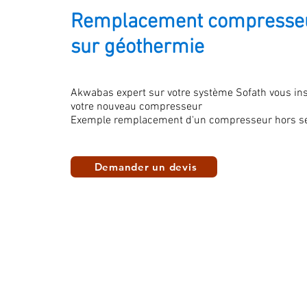
Remplacement compresseu
sur géothermie
Akwabas expert sur votre système Sofath vous ins
votre nouveau compresseur
Exemple remplacement d'un compresseur hors se
Demander un devis