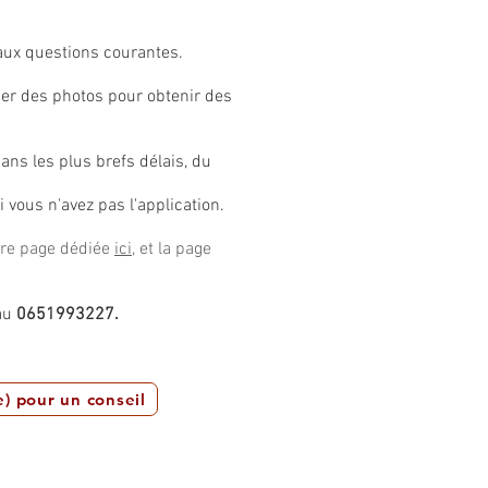
aux questions courantes.
er des photos pour obtenir des
ns les plus brefs délais, du
i vous n'avez pas l'application.
tre page dédiée
ici
, et la page
au
0651993227.
) pour un conseil