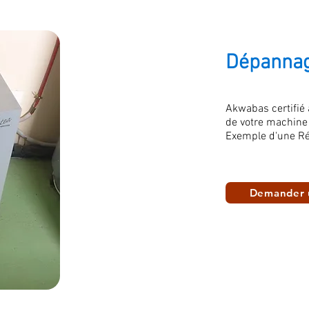
Dépannag
Akwabas certifié
de votre machine
Exemple d'une Ré
Demander 