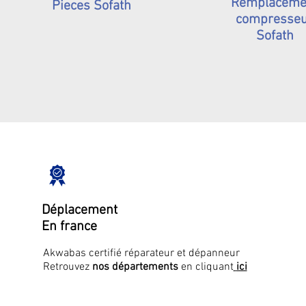
Remplaceme
Pieces Sofath
compresse
Sofath
Déplacement
En france
Akwabas certifié réparateur et dépanneur
Retrouvez
nos départements
en cliquant
ici