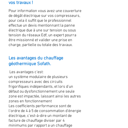
vos travaux !
Pour information vous avez une couverture
de dégât électrique sur vos compresseurs,
pour cela il suffit que le professionnel
effectue un devis mentionnant la panne
électrique due à une sur tension ou sous
tension du réseaux Edf, un expert pourra
être missionné et valider une prise en
charge, partielle ou totale des travaux.
Les avantages du chauffage
géothermique Sofath.
Les avantages c'est:
un système modulaire de plusieurs
compresseurs avec des circuits
frigorifiques indépendants, et lors d'un
défaut ou dysfonctionnement une seule
zone est impactée, laissant ainsi les autres
zones en fonctionnement
Les coefficients performance sont de
l'ordre de 4 à 5 de consommation d'énergie
électrique, c'est-à-dire un montant de
facture de chauffage diviser par 4
minimums par rapport a un chauffage