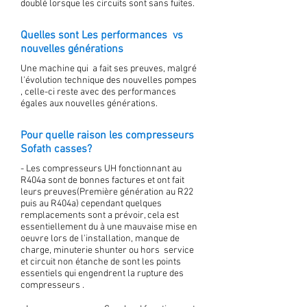
doublé lorsque les circuits sont sans fuites.
Quelles sont Les performances vs
nouvelles générations
Une machine qui a fait ses preuves, malgré
l'évolution technique des nouvelles pompes
, celle-ci reste avec des performances
égales aux nouvelles générations.
Pour quelle raison les compresseurs
Sofath casses?
- Les compresseurs UH fonctionnant au
R404a sont de bonnes factures et ont fait
leurs preuves(Première génération au R22
puis au R404a) cependant quelques
remplacements sont a prévoir, cela est
essentiellement du à une mauvaise mise en
oeuvre lors de l'installation, manque de
charge, minuterie shunter ou hors service
et circuit non étanche de sont les points
essentiels qui engendrent la rupture des
compresseurs .