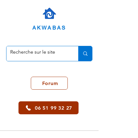
AKWABAS
Forum
06 51 99 32 27