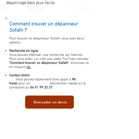
dépannage bien plus facile
Comment trouver un
dépanneur
Sofath
?
Pour trouver un dépanneur Sofath, vous avez deux
options :
Recherche en ligne
Vous pouvez effectuer une recherche sur Internet.
Pour vous aider, j'ai créé une vidéo YouTube intitulée
"Comment trouver un dépanneur Sofath"
. Visionnez-la
en cliquant
ici
.
Contact direct
Vous pouvez également faire appel à
Mr.
Kassi
pour un intervention rapide en le
contactant au
06 51 99 32 27
.
Demander un devis