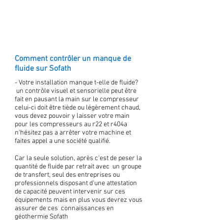
Comment contrôler un manque de
fluide sur Sofath
- Votre installation manque t-elle de fluide?
un contrôle visuel et sensorielle peut être
fait en pausant la main sur le compresseur
celui-ci doit être tiède ou légèrement chaud,
vous devez pouvoir y laisser votre main
pour les compresseurs au r22 et r404a
n'hésitez pas a arrêter votre machine et
faites appel a une société qualifié.
Car la seule solution, après c'est de peser la
quantité de fluide par retrait avec un groupe
de transfert, seul des entreprises ou
professionnels disposant d'une attestation
de capacité peuvent intervenir sur ces
équipements mais en plus vous devrez vous
assurer de ces connaissances en
géothermie Sofath