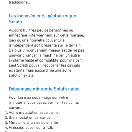
traditionnel,
Les inconvénients géothermique
Sofath.
Aujourd'hui très peu de personnes ou
entreprise interviennent sur cette marque,
bien qu'une nouvelle couverture
d'indépendant soit présente sur le terrain.
De plus l'inconvénient majeur est de ne pas
pouvoir changer la machine par un autre
système fiable et compatible, pour ma part
seul Sofath pouvait récupérer les circuits
existants mais aujourd'hui une autre
solution existe,
Dépannage minuterie Sofath natea
Pour faire un dépannage sur votre
minuterie, vous devez verifier les points
suivant:
Votre installation est a l'arret
thermostat en demande
Minuterie allumée ou étiente
Pression superieur a 1.3b