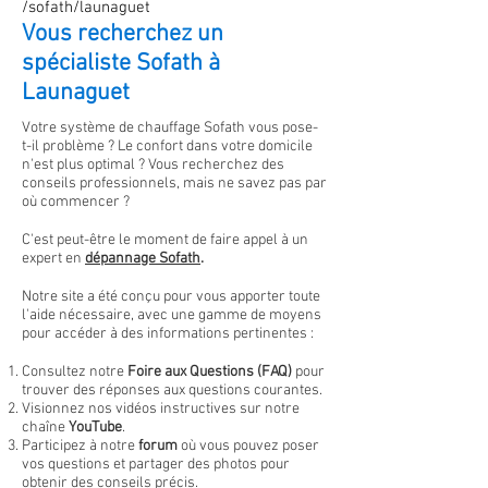
/sofath/launaguet
Vous recherchez un
spécialiste Sofath à
Launaguet
Votre système de chauffage Sofath vous pose-
t-il problème ? Le confort dans votre domicile
n'est plus optimal
?
Vous recherchez des
conseils professionnels, mais ne savez pas par
où commencer ?
C'est peut-être le moment de faire appel à un
expert en
dépannage
Sofath
.
Notre site a été conçu pour vous apporter toute
l'aide nécessaire, avec une gamme de moyens
pour accéder à des informations pertinentes :
Consultez notre
Foire aux Questions (FAQ)
pour
trouver des réponses aux questions courantes.
Visionnez nos vidéos instructives sur notre
chaîne
YouTube
.
Participez à notre
forum
où vous pouvez poser
vos questions et partager des photos pour
obtenir des conseils précis.