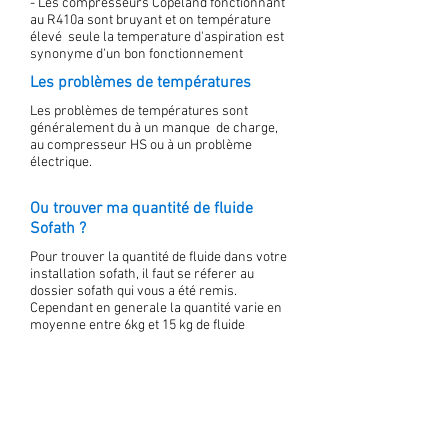
- Les compresseurs Copeland fonctionnant
au R410a sont bruyant et on température
élevé seule la temperature d'aspiration est
synonyme d'un bon fonctionnement
Les problèmes de températures
Les problèmes de températures sont
généralement du à un manque de charge,
au compresseur HS ou à un problème
électrique.
Ou trouver ma quantité de fluide
Sofath ?
Pour trouver la quantité de fluide dans votre
installation sofath, il faut se réferer au
dossier sofath qui vous a été remis.
Cependant en generale la quantité varie en
moyenne entre 6kg et 15 kg de fluide