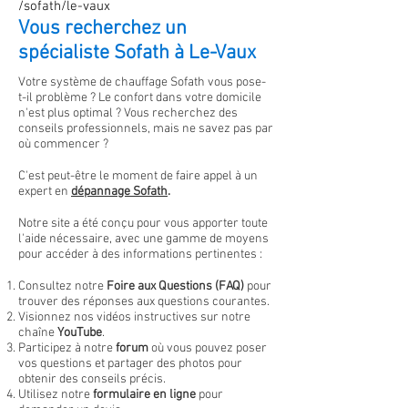
/sofath/le-vaux
Vous recherchez un
spécialiste Sofath à Le-Vaux
Votre système de chauffage Sofath vous pose-
t-il problème ? Le confort dans votre domicile
n'est plus optimal
?
Vous recherchez des
conseils professionnels, mais ne savez pas par
où commencer ?
C'est peut-être le moment de faire appel à un
expert en
dépannage
Sofath
.
Notre site a été conçu pour vous apporter toute
l'aide nécessaire, avec une gamme de moyens
pour accéder à des informations pertinentes :
Consultez notre
Foire aux Questions (FAQ)
pour
trouver des réponses aux questions courantes.
Visionnez nos vidéos instructives sur notre
chaîne
YouTube
.
Participez à notre
forum
où vous pouvez poser
vos questions et partager des photos pour
obtenir des conseils précis.
Utilisez notre
formulaire en ligne
pour