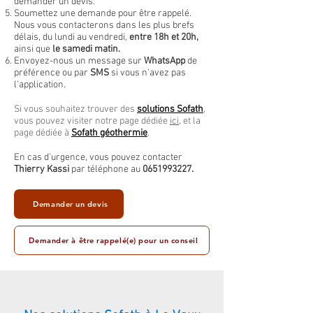
demander un devis.
Soumettez une demande pour être rappelé.
Nous vous contacterons dans les plus brefs
délais, du lundi au vendredi,
entre 18h et 20h,
ainsi que
le samedi matin.
Envoyez-nous un message sur
WhatsApp
de
préférence ou par
SMS
si vous n'avez pas
l'application.
Si vous souhaitez trouver des
solutions Sofath
,
vous pouvez visiter notre page dédiée
ici
, et la
page dédiée à
Sofath géothermie
.
En cas d'urgence, vous pouvez contacter
Thierry Kassi
par téléphone au
0651993227
.
Demander un devis
Demander à être rappelé(e) pour un conseil