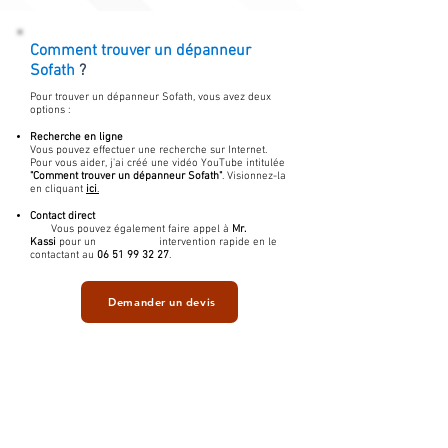
Comment trouver un
dépanneur
Sofath
?
Pour trouver un dépanneur Sofath, vous avez deux
options :
Recherche en ligne
Vous pouvez effectuer une recherche sur Internet.
Pour vous aider, j'ai créé une vidéo YouTube intitulée
"Comment trouver un dépanneur Sofath"
. Visionnez-la
en cliquant
ici
.
Contact direct
Vous pouvez également faire appel à
Mr.
Kassi
pour un intervention rapide en le
contactant au
06 51 99 32 27
.
Demander un devis