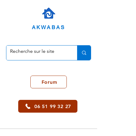
AKWABAS
Forum
06 51 99 32 27