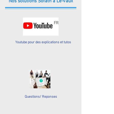
Nos solutions Sofath à Le-Vaux
Youtube pour des explications et tutos
Questions/ Reponses