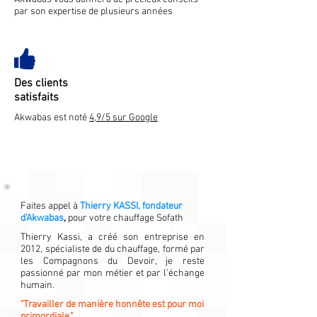
par son expertise de plusieurs années
Des clients
satisfaits
Akwabas est noté
4,9/5 sur Google
Faites appel à
Thierry KASSI, fondateur
d'Akwabas
,
pour votre chauffage Sofath
Thierry Kassi, a créé son entreprise en
2012, spécialiste de du chauffage, formé par
les Compagnons du Devoir, je reste
passionné par mon métier et par l'échange
humain.
"Travailler de manière honnête est pour moi
primordiale."