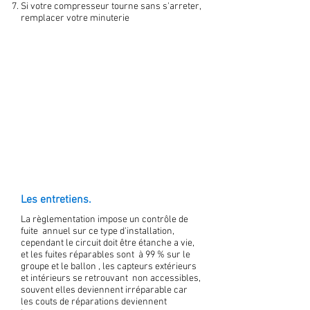
Si votre compresseur tourne sans s'arreter,
remplacer votre minuterie
Les entretiens.
La règlementation impose un contrôle de
fuite annuel sur ce type d'installation,
cependant le circuit doit être étanche a vie,
et les fuites réparables sont à 99 % sur le
groupe et le ballon , les capteurs extérieurs
et intérieurs se retrouvant non accessibles,
souvent elles deviennent irréparable car
les couts de réparations deviennent