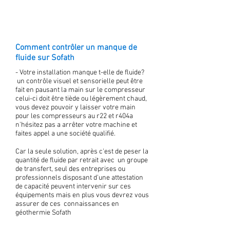
Comment contrôler un manque de
fluide sur Sofath
- Votre installation manque t-elle de fluide?
un contrôle visuel et sensorielle peut être
fait en pausant la main sur le compresseur
celui-ci doit être tiède ou légèrement chaud,
vous devez pouvoir y laisser votre main
pour les compresseurs au r22 et r404a
n'hésitez pas a arrêter votre machine et
faites appel a une société qualifié.
Car la seule solution, après c'est de peser la
quantité de fluide par retrait avec un groupe
de transfert, seul des entreprises ou
professionnels disposant d'une attestation
de capacité peuvent intervenir sur ces
équipements mais en plus vous devrez vous
assurer de ces connaissances en
géothermie Sofath