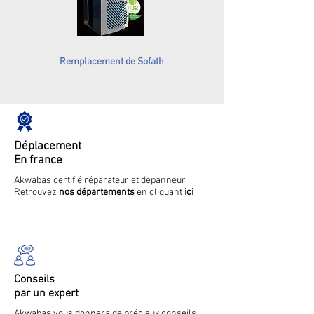
Remplacement de Sofath
Déplacement
En france
Akwabas certifié réparateur et dépanneur
Retrouvez
nos départements
en cliquant
ici
Conseils
par un expert
Akwabas vous donnera de précieux conseils