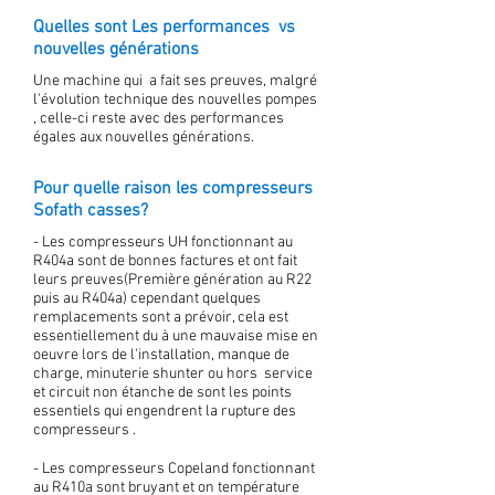
Quelles sont Les performances vs
nouvelles générations
Une machine qui a fait ses preuves, malgré
l'évolution technique des nouvelles pompes
, celle-ci reste avec des performances
égales aux nouvelles générations.
Pour quelle raison les compresseurs
Sofath casses?
- Les compresseurs UH fonctionnant au
R404a sont de bonnes factures et ont fait
leurs preuves(Première génération au R22
puis au R404a) cependant quelques
remplacements sont a prévoir, cela est
essentiellement du à une mauvaise mise en
oeuvre lors de l'installation, manque de
charge, minuterie shunter ou hors service
et circuit non étanche de sont les points
essentiels qui engendrent la rupture des
compresseurs .
- Les compresseurs Copeland fonctionnant
au R410a sont bruyant et on température