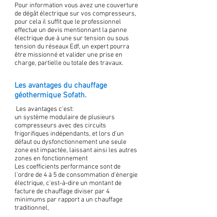
Pour information vous avez une couverture
de dégât électrique sur vos compresseurs,
pour cela il suffit que le professionnel
effectue un devis mentionnant la panne
électrique due à une sur tension ou sous
tension du réseaux Edf, un expert pourra
être missionné et valider une prise en
charge, partielle ou totale des travaux.
Les avantages du chauffage
géothermique Sofath.
Les avantages c'est:
un système modulaire de plusieurs
compresseurs avec des circuits
frigorifiques indépendants, et lors d'un
défaut ou dysfonctionnement une seule
zone est impactée, laissant ainsi les autres
zones en fonctionnement
Les coefficients performance sont de
l'ordre de 4 à 5 de consommation d'énergie
électrique, c'est-à-dire un montant de
facture de chauffage diviser par 4
minimums par rapport a un chauffage
traditionnel,