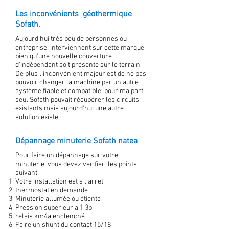
Les inconvénients géothermique
Sofath.
Aujourd'hui très peu de personnes ou
entreprise interviennent sur cette marque,
bien qu'une nouvelle couverture
d'indépendant soit présente sur le terrain.
De plus l'inconvénient majeur est de ne pas
pouvoir changer la machine par un autre
système fiable et compatible, pour ma part
seul Sofath pouvait récupérer les circuits
existants mais aujourd'hui une autre
solution existe,
Dépannage minuterie Sofath natea
Pour faire un dépannage sur votre
minuterie, vous devez verifier les points
suivant:
Votre installation est a l'arret
thermostat en demande
Minuterie allumée ou étiente
Pression superieur a 1.3b
relais km4a enclenché
Faire un shunt du contact 15/18