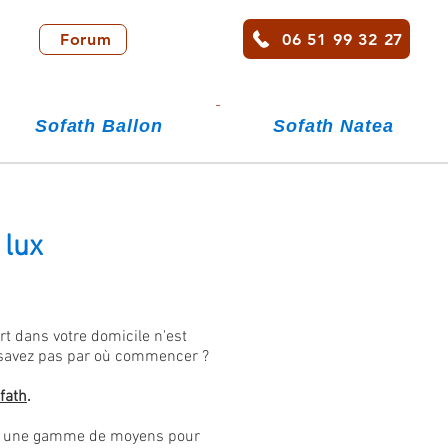
06 51 99 32 27
Forum
Sofath Ballon
Sofath Natea
 lux
t dans votre domicile n'est
 savez pas par où commencer ?
fath
.
avec une gamme de moyens pour