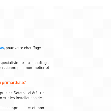
bas
,
pour votre chauffage
spécialiste de du chauffage,
passionné par mon métier et
 primordiale."
uis de Sofath, j'ai été l'un
sur les installations de
r les compresseurs et mon