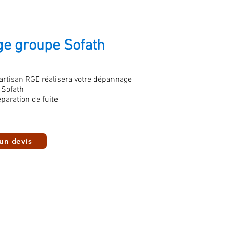
e groupe Sofath
 artisan RGE réalisera votre dépannage
 Sofath
paration de fuite
un devis