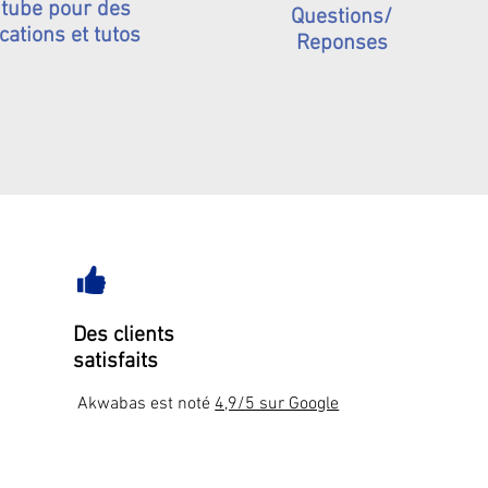
tube pour des
Questions/
cations et tutos
Reponses
Des clients
satisfaits
Akwabas est noté
4,9/5 sur Google