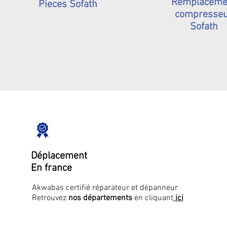
Remplaceme
Pieces Sofath
compresse
Sofath
Déplacement
En france
Akwabas certifié réparateur et dépanneur
Retrouvez
nos départements
en cliquant
ici