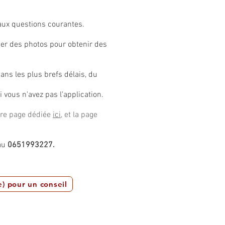
aux questions courantes.
er des photos pour obtenir des
ns les plus brefs délais, du
i vous n'avez pas l'application.
tre page dédiée
ici
, et la page
au
0651993227.
) pour un conseil