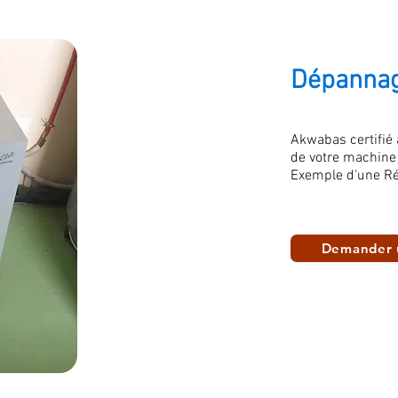
Dépannag
Akwabas certifié
de votre machine
Exemple d'une Ré
Demander 