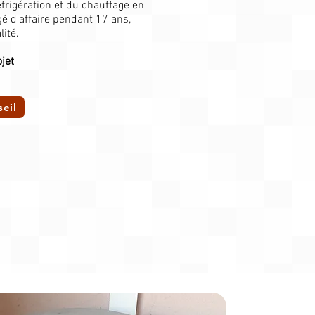
frigération et du chauffage en
é d'affaire pendant 17 ans,
ité.
jet
eil