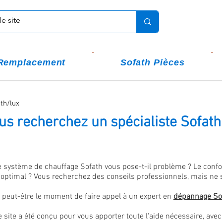
Remplacement
Sofath Pièces
th/lux
us recherchez un spécialiste Sofath
e système de chauffage Sofath vous pose-t-il problème ? Le confor
 optimal
?
Vous recherchez des conseils professionnels, mais ne
t peut-être le moment de faire appel à un expert en
dépannage
So
e site a été conçu pour vous apporter toute l'aide nécessaire, 