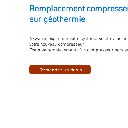
Remplacement compresseu
sur géothermie
Akwabas expert sur votre système Sofath vous ins
votre nouveau compresseur
Exemple remplacement d'un compresseur hors se
Demander un devis