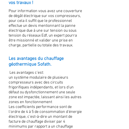
vos travaux !
Pour information vous avez une couverture
de dégât électrique sur vos compresseurs,
pour cela il suffit que le professionnel
effectue un devis mentionnant la panne
électrique due à une sur tension ou sous
tension du réseaux Edf, un expert pourra
être missionné et valider une prise en
charge, partielle ou totale des travaux.
Les avantages du chauffage
géothermique Sofath.
Les avantages c'est:
un système modulaire de plusieurs
compresseurs avec des circuits
frigorifiques indépendants, et lors d'un
défaut ou dysfonctionnement une seule
zone est impactée, laissant ainsi les autres
zones en fonctionnement
Les coefficients performance sont de
l'ordre de 4 à 5 de consommation d'énergie
électrique, c'est-à-dire un montant de
facture de chauffage diviser par 4
minimums par rapport a un chauffage