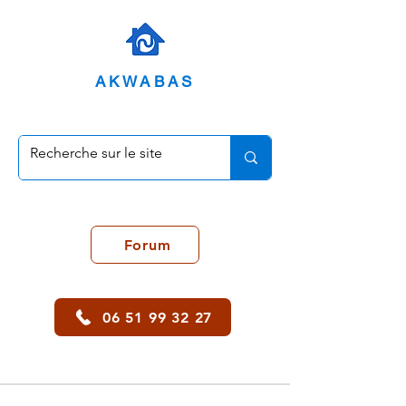
AKWABAS
Forum
06 51 99 32 27