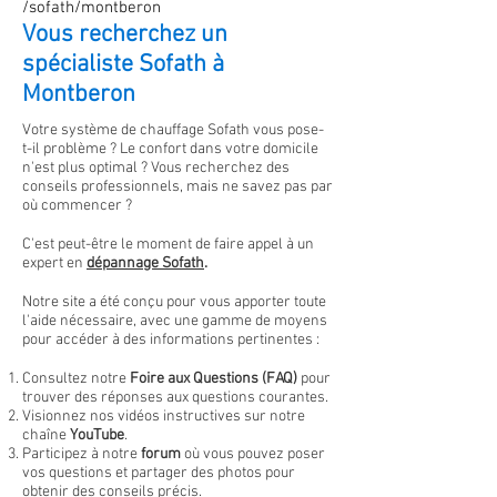
/sofath/montberon
Vous recherchez un
spécialiste Sofath à
Montberon
Votre système de chauffage Sofath vous pose-
t-il problème ? Le confort dans votre domicile
n'est plus optimal
?
Vous recherchez des
conseils professionnels, mais ne savez pas par
où commencer ?
C'est peut-être le moment de faire appel à un
expert en
dépannage
Sofath
.
Notre site a été conçu pour vous apporter toute
l'aide nécessaire, avec une gamme de moyens
pour accéder à des informations pertinentes :
Consultez notre
Foire aux Questions (FAQ)
pour
trouver des réponses aux questions courantes.
Visionnez nos vidéos instructives sur notre
chaîne
YouTube
.
Participez à notre
forum
où vous pouvez poser
vos questions et partager des photos pour
obtenir des conseils précis.