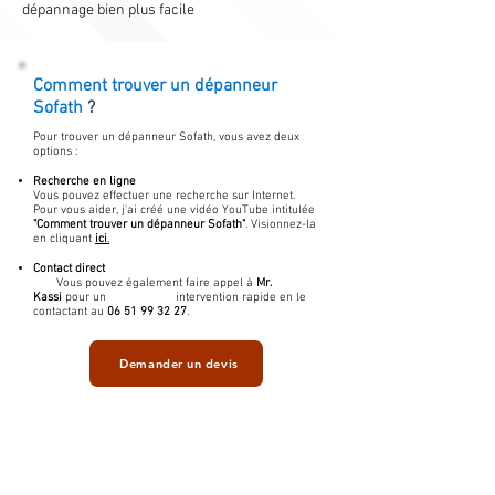
dépannage bien plus facile
Comment trouver un
dépanneur
Sofath
?
Pour trouver un dépanneur Sofath, vous avez deux
options :
Recherche en ligne
Vous pouvez effectuer une recherche sur Internet.
Pour vous aider, j'ai créé une vidéo YouTube intitulée
"Comment trouver un dépanneur Sofath"
. Visionnez-la
en cliquant
ici
.
Contact direct
Vous pouvez également faire appel à
Mr.
Kassi
pour un intervention rapide en le
contactant au
06 51 99 32 27
.
Demander un devis