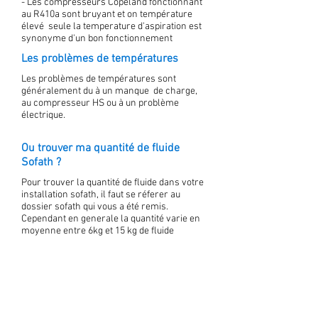
- Les compresseurs Copeland fonctionnant
au R410a sont bruyant et on température
élevé seule la temperature d'aspiration est
synonyme d'un bon fonctionnement
Les problèmes de températures
Les problèmes de températures sont
généralement du à un manque de charge,
au compresseur HS ou à un problème
électrique.
Ou trouver ma quantité de fluide
Sofath ?
Pour trouver la quantité de fluide dans votre
installation sofath, il faut se réferer au
dossier sofath qui vous a été remis.
Cependant en generale la quantité varie en
moyenne entre 6kg et 15 kg de fluide