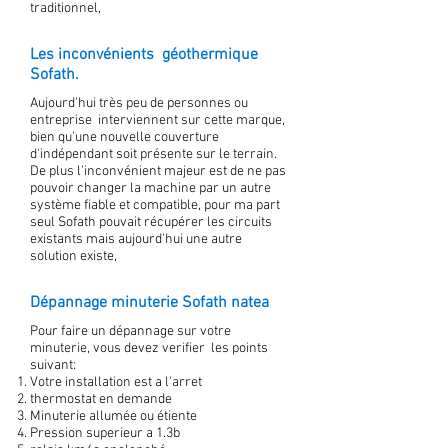
traditionnel,
Les inconvénients géothermique
Sofath.
Aujourd'hui très peu de personnes ou
entreprise interviennent sur cette marque,
bien qu'une nouvelle couverture
d'indépendant soit présente sur le terrain.
De plus l'inconvénient majeur est de ne pas
pouvoir changer la machine par un autre
système fiable et compatible, pour ma part
seul Sofath pouvait récupérer les circuits
existants mais aujourd'hui une autre
solution existe,
Dépannage minuterie Sofath natea
Pour faire un dépannage sur votre
minuterie, vous devez verifier les points
suivant:
Votre installation est a l'arret
thermostat en demande
Minuterie allumée ou étiente
Pression superieur a 1.3b