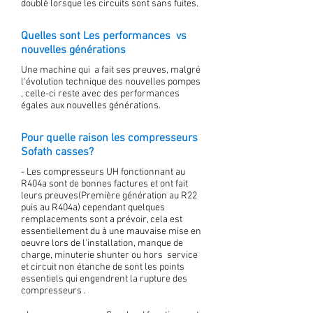
doublé lorsque les circuits sont sans fuites.
Quelles sont Les performances vs
nouvelles générations
Une machine qui a fait ses preuves, malgré
l'évolution technique des nouvelles pompes
, celle-ci reste avec des performances
égales aux nouvelles générations.
Pour quelle raison les compresseurs
Sofath casses?
- Les compresseurs UH fonctionnant au
R404a sont de bonnes factures et ont fait
leurs preuves(Première génération au R22
puis au R404a) cependant quelques
remplacements sont a prévoir, cela est
essentiellement du à une mauvaise mise en
oeuvre lors de l'installation, manque de
charge, minuterie shunter ou hors service
et circuit non étanche de sont les points
essentiels qui engendrent la rupture des
compresseurs .