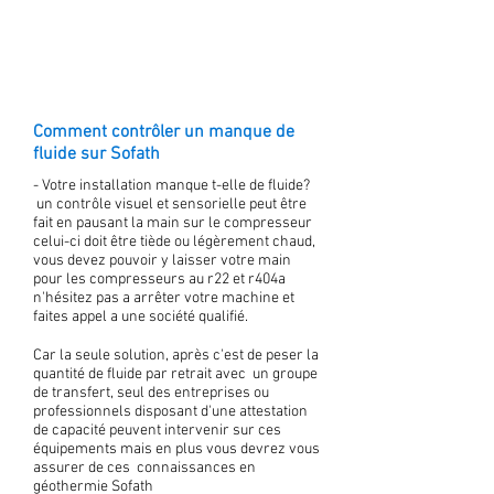
Comment contrôler un manque de
fluide sur Sofath
- Votre installation manque t-elle de fluide?
un contrôle visuel et sensorielle peut être
fait en pausant la main sur le compresseur
celui-ci doit être tiède ou légèrement chaud,
vous devez pouvoir y laisser votre main
pour les compresseurs au r22 et r404a
n'hésitez pas a arrêter votre machine et
faites appel a une société qualifié.
Car la seule solution, après c'est de peser la
quantité de fluide par retrait avec un groupe
de transfert, seul des entreprises ou
professionnels disposant d'une attestation
de capacité peuvent intervenir sur ces
équipements mais en plus vous devrez vous
assurer de ces connaissances en
géothermie Sofath